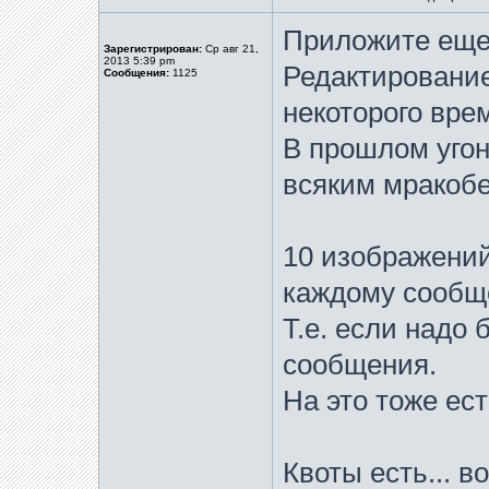
Приложите еще
Зарегистрирован:
Ср авг 21,
2013 5:39 pm
Редактирование
Сообщения:
1125
некоторого вре
В прошлом угон
всяким мракобе
10 изображений
каждому сообщ
Т.е. если надо 
сообщения.
На это тоже ес
Квоты есть... 