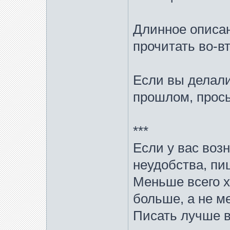
Длинное описан
прочитать во-в
Если вы делали
прошлом, прось
***
Если у вас воз
неудобства, пи
Меньше всего х
больше, а не м
Писать лучше 