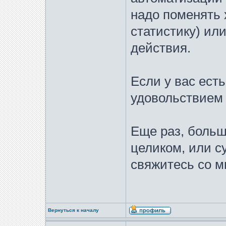
надо поменять 
статистику) ил
действия.
Если у вас ест
удовольствием
Еще раз, больш
целиком, или 
свяжитесь со м
Вернуться к началу