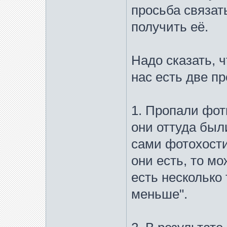
просьба связат
получить её.
Надо сказать, ч
нас есть две п
1. Пропали фотк
они оттуда был
сами фотохости
они есть, то мо
есть несколько 
меньше".