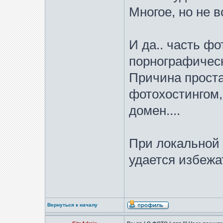
Многое, но не в
И да.. часть ф
порнографичес
Причина проста
фотохостингом,
домен....
При локальной 
удается избежа
Вернуться к началу