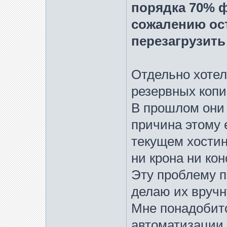
порядка 70% фо
сожалению ос
перезагрузить
Отдельно хотел
резервных копи
В прошлом они 
причина этому 
текущем хостинг
ни крона ни кон
Эту проблему п
делаю их вручн
Мне понадобитс
автоматизации 