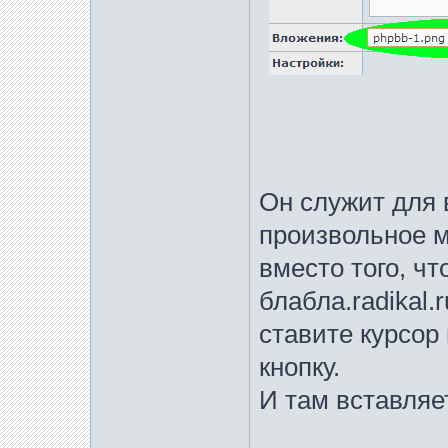
Он служит для 
произвольное м
вместо того, чт
блабла.radikal.
ставите курсор
кнопку.
И там вставляе