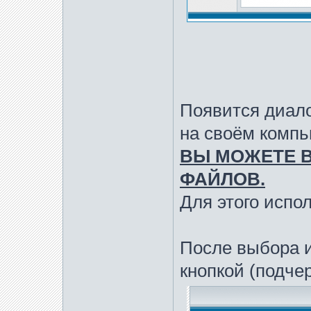
Появится диало
на своём компь
ВЫ МОЖЕТЕ В
ФАЙЛОВ.
Для этого исполь
После выбора 
кнопкой (подче