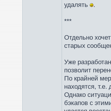
удалять
.
***
Отдельно хочетс
старых сообщен
Уже разработан
позволит перен
По крайней мер
находятся, т.е.
Однако ситуаци
бэкапов с этим