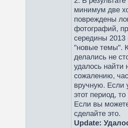
2. В результате
минимум две х
повреждены ло
фотографий, пр
середины 2013 
"новые темы". 
делались не сто
удалось найти 
сожалению, час
вручную. Если 
этот период, то
Если вы можете
сделайте это.
Update: Удало