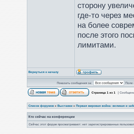
сторону увелич
где-то через м
на более совре
после этого по
лимитами.
Вернуться к началу
Показать сообщения за:
Поле 
Страница
1
из
1
[ Сообщени
Список форумов
»
Выставки
»
Первая мировая война: великая и за
Кто сейчас на конференции
Сейчас этот форум просматривают: нет зарегистрированных пользоват