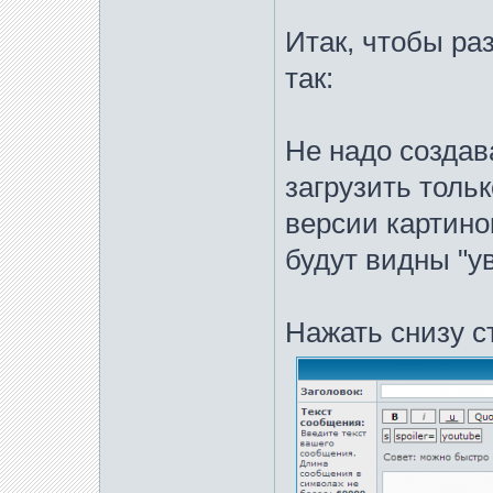
Итак, чтобы ра
так:
Не надо создав
загрузить толь
версии картинок
будут видны "у
Нажать снизу с