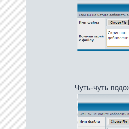
Чуть-чуть подо