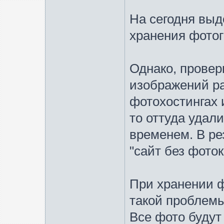
На сегодня выд
хранения фотогр
Однако, провер
изображений р
фотохостингах 
то оттуда удал
временем. В ре
"сайт без фоток
При хранении ф
такой проблемы
Все фото будут 