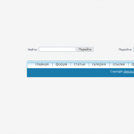
Найти:
Перейти:
главная
форум
статьи
галерея
ссылки
ф
Copyright
chen-la.