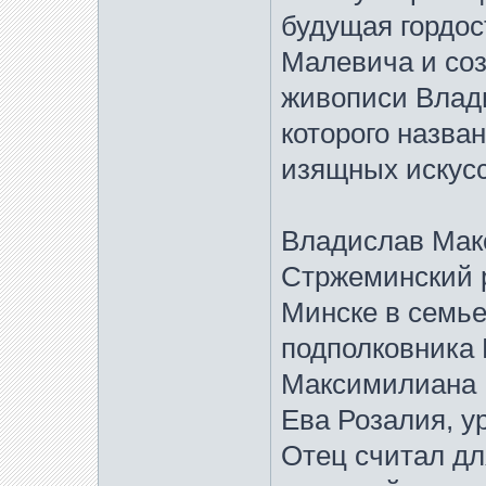
будущая гордос
Малевича и соз
живописи Влад
которого назва
изящных искусс
Владислав Мак
Стржеминский р
Минске в семье
подполковника 
Максимилиана 
Ева Розалия, 
Отец считал дл