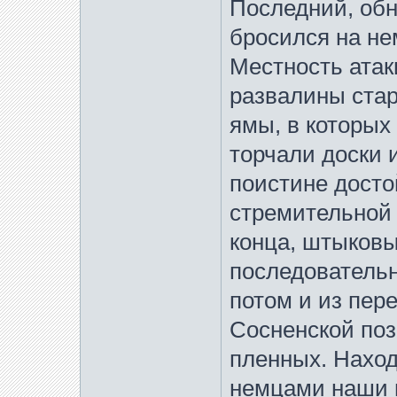
Последний, обн
бросился на нем
Местность атак
развалины ста
ямы, в которых
торчали доски и
поистине досто
стремительной 
конца, штыков
последовательн
потом и из пере
Сосненской поз
пленных. Наход
немцами наши 