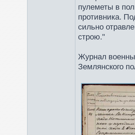
пулеметы в пол
противника. П
сильно отравле
строю."
Журнал военных
Землянского по