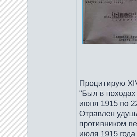
Процитирую XIV
"Был в походах
июня 1915 по 22
Отравлен удуш
противником пе
июля 1915 года 