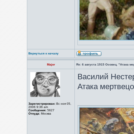
Вернуться к началу
Major
Re: 6 августа 1915 Осовец. "Атака м
Василий Нестере
Атака мертвецо
Зарегистрирован:
Вс ноя 05,
2006 9:36 am
Сообщения:
5627
Откуда:
Москва