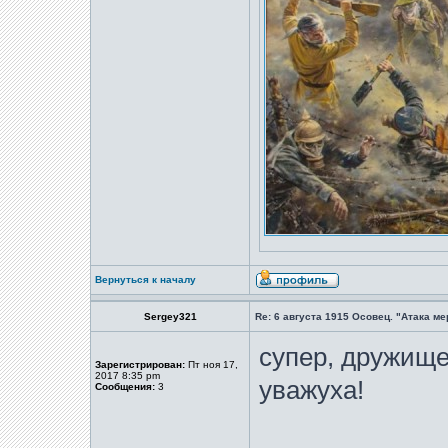
Вернуться к началу
Sergey321
Re: 6 августа 1915 Осовец. "Атака м
супер, дружище
Зарегистрирован:
Пт ноя 17,
2017 8:35 pm
уважуха!
Сообщения:
3