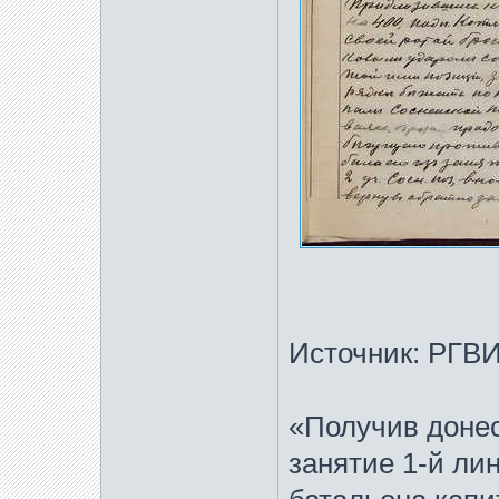
Источник: РГВИА
«Получив донес
занятие 1-й ли