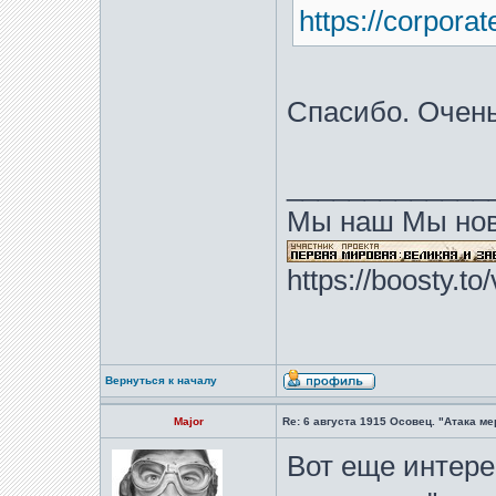
https://corporat
Спасибо. Очен
_____________
Мы наш Мы нов
https://boosty.t
Вернуться к началу
Major
Re: 6 августа 1915 Осовец. "Атака м
Вот еще интер