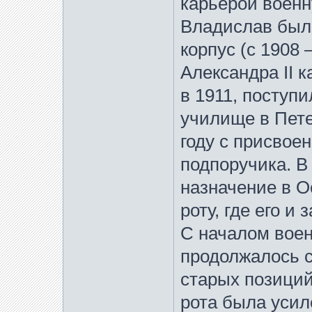
карьерой военну
Владислав был 
корпус (c 1908
Александра II 
в 1911, поступ
училище в Пете
году с присвое
подпоручика. В
назначение в 
роту, где его и
С началом воен
продолжалось с
старых позиций
рота была усил