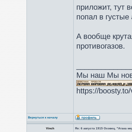
приложит, тут в
попал в густые
А вообще крута
противогазов.
_____________
Мы наш Мы нов
https://boosty.t
Вернуться к началу
Vinch
Re: 6 августа 1915 Осовец. "Атака м