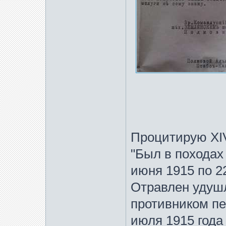
Процитирую XIV
"Был в походах
июня 1915 по 22
Отравлен удуш
противником пе
июля 1915 года 