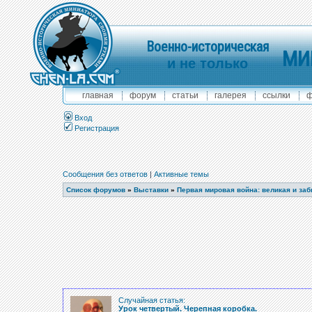
Военно-историческая
МИ
и не только
главная
форум
статьи
галерея
ссылки
ф
Вход
Регистрация
Сообщения без ответов
|
Активные темы
Список форумов
»
Выставки
»
Первая мировая война: великая и за
Случайная статья:
Урок четвертый. Черепная коробка.