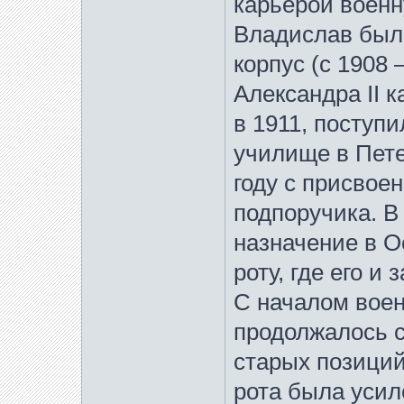
карьерой военну
Владислав был 
корпус (c 1908
Александра II 
в 1911, поступ
училище в Пете
году с присвое
подпоручика. В
назначение в 
роту, где его и
С началом воен
продолжалось с
старых позиций
рота была усил