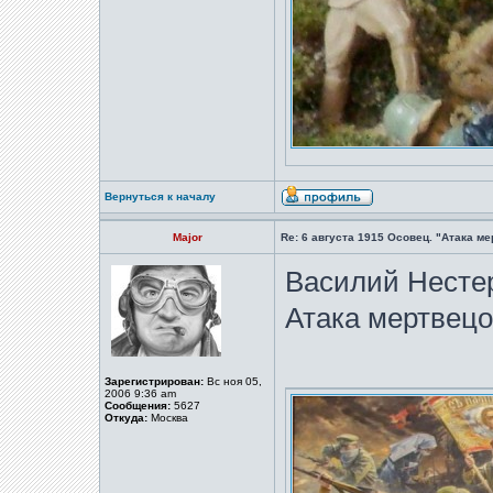
Вернуться к началу
Major
Re: 6 августа 1915 Осовец. "Атака м
Василий Нестере
Атака мертвецо
Зарегистрирован:
Вс ноя 05,
2006 9:36 am
Сообщения:
5627
Откуда:
Москва