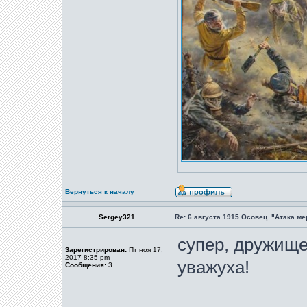
Вернуться к началу
Sergey321
Re: 6 августа 1915 Осовец. "Атака м
супер, дружище
Зарегистрирован:
Пт ноя 17,
2017 8:35 pm
уважуха!
Сообщения:
3