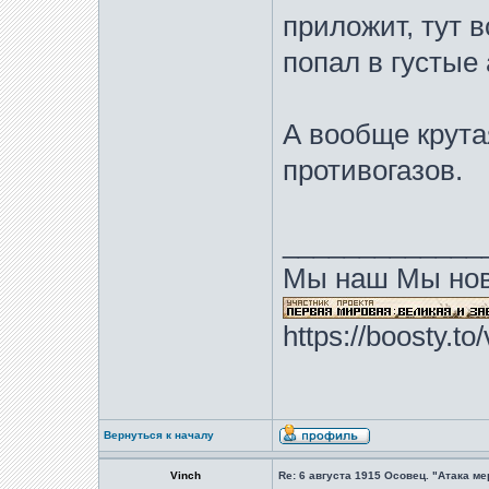
приложит, тут в
попал в густые
А вообще крута
противогазов.
_____________
Мы наш Мы нов
https://boosty.t
Вернуться к началу
Vinch
Re: 6 августа 1915 Осовец. "Атака м