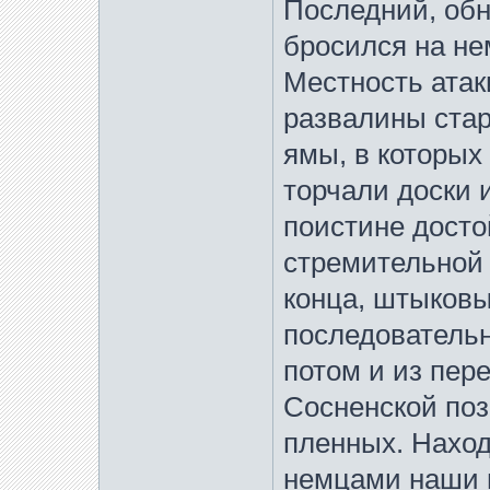
Последний, обн
бросился на нем
Местность атак
развалины ста
ямы, в которых
торчали доски и
поистине досто
стремительной 
конца, штыков
последовательн
потом и из пере
Сосненской поз
пленных. Наход
немцами наши 