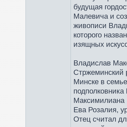
будущая гордос
Малевича и соз
живописи Влад
которого назва
изящных искусс
Владислав Мак
Стржеминский р
Минске в семье
подполковника 
Максимилиана 
Ева Розалия, 
Отец считал дл