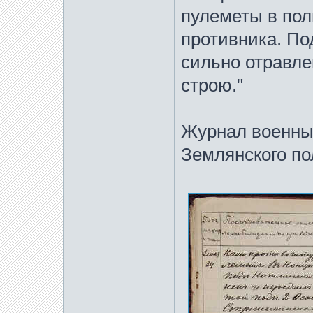
пулеметы в пол
противника. П
сильно отравле
строю."
Журнал военных
Землянского по