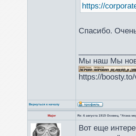
https://corporat
Спасибо. Очен
_____________
Мы наш Мы нов
https://boosty.t
Вернуться к началу
Major
Re: 6 августа 1915 Осовец. "Атака м
Вот еще интер