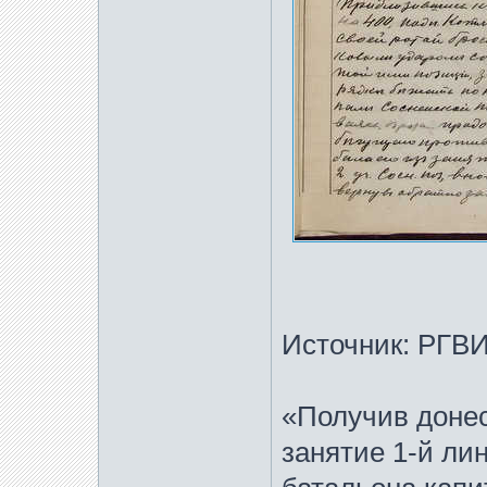
Источник: РГВИА
«Получив донес
занятие 1-й ли