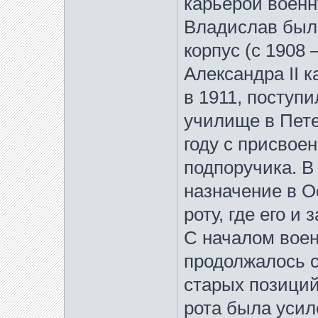
карьерой военну
Владислав был 
корпус (c 1908
Александра II 
в 1911, поступ
училище в Пете
году с присвое
подпоручика. В
назначение в 
роту, где его и
С началом воен
продолжалось с
старых позиций
рота была усил