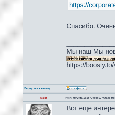
https://corporat
Спасибо. Очен
_____________
Мы наш Мы нов
https://boosty.t
Вернуться к началу
Major
Re: 6 августа 1915 Осовец. "Атака м
Вот еще интер