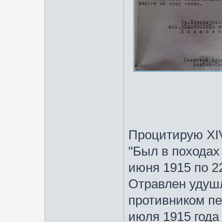
Процитирую XIV
"Был в походах
июня 1915 по 22
Отравлен удуш
противником пе
июля 1915 года 