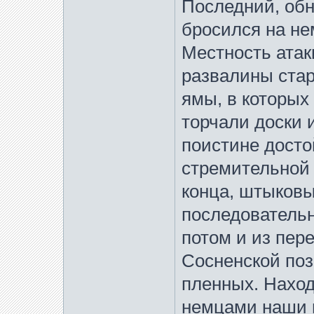
Последний, обн
бросился на нем
Местность атак
развалины ста
ямы, в которых
торчали доски и
поистине досто
стремительной 
конца, штыков
последовательн
потом и из пере
Сосненской поз
пленных. Наход
немцами наши 