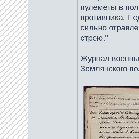
пулеметы в пол
противника. П
сильно отравле
строю."
Журнал военных
Землянского по