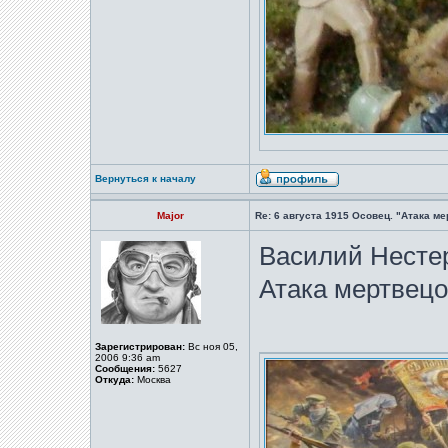
Вернуться к началу
Major
Re: 6 августа 1915 Осовец. "Атака м
Василий Нестере
Атака мертвецо
Зарегистрирован:
Вс ноя 05,
2006 9:36 am
Сообщения:
5627
Откуда:
Москва