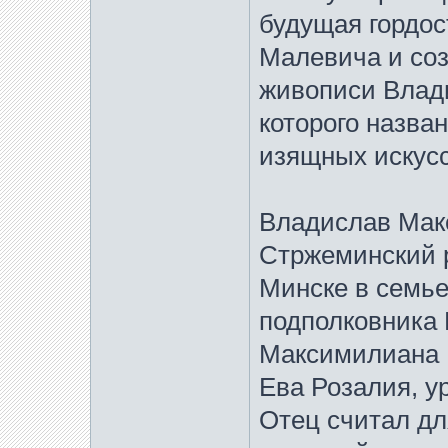
будущая гордос
Малевича и соз
живописи Влад
которого назва
изящных искусс
Владислав Мак
Стржеминский р
Минске в семье
подполковника 
Максимилиана 
Ева Розалия, 
Отец считал дл