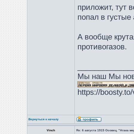
приложит, тут в
попал в густые
А вообще крута
противогазов.
_____________
Мы наш Мы нов
https://boosty.t
Вернуться к началу
Vinch
Re: 6 августа 1915 Осовец. "Атака м