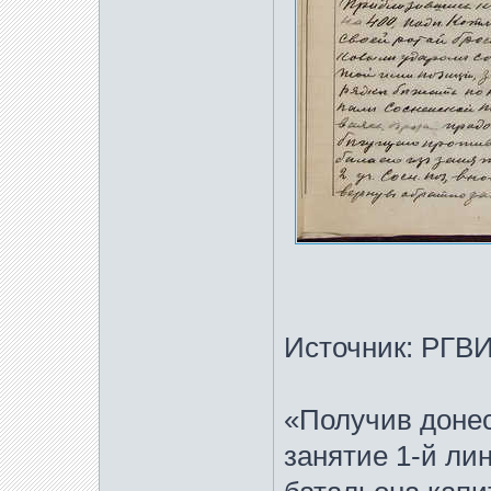
Источник: РГВИА
«Получив донес
занятие 1-й ли