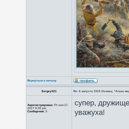
Вернуться к началу
Sergey321
Re: 6 августа 1915 Осовец. "Атака м
супер, дружище
Зарегистрирован:
Пт ноя 17,
2017 8:35 pm
уважуха!
Сообщения:
3