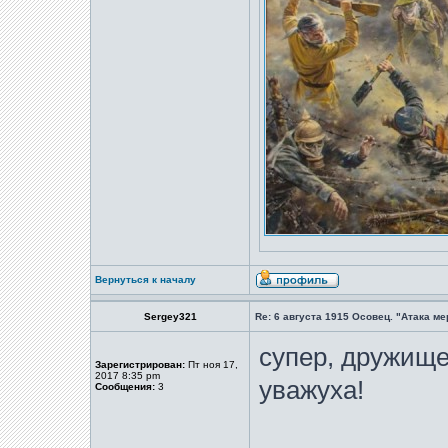
Вернуться к началу
Sergey321
Re: 6 августа 1915 Осовец. "Атака м
супер, дружище
Зарегистрирован:
Пт ноя 17,
2017 8:35 pm
уважуха!
Сообщения:
3