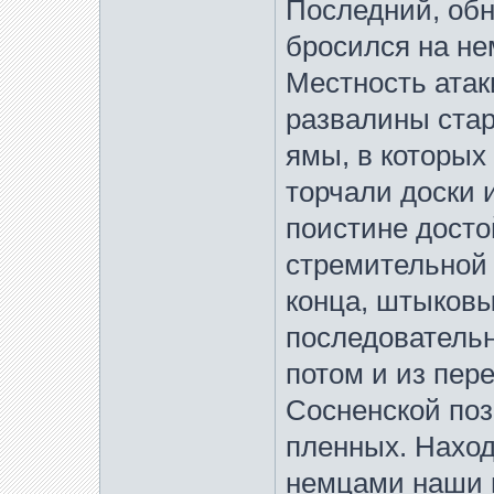
Последний, обн
бросился на нем
Местность атак
развалины ста
ямы, в которых
торчали доски и
поистине досто
стремительной 
конца, штыков
последовательн
потом и из пере
Сосненской поз
пленных. Наход
немцами наши 