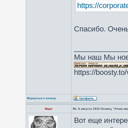
https://corporat
Спасибо. Очен
_____________
Мы наш Мы нов
https://boosty.t
Вернуться к началу
Major
Re: 6 августа 1915 Осовец. "Атака м
Вот еще интер