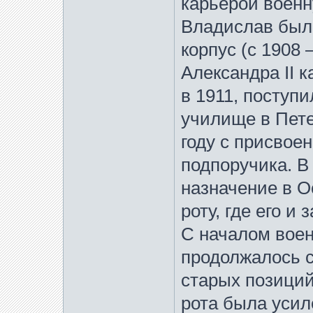
карьерой военну
Владислав был 
корпус (c 1908
Александра II 
в 1911, поступ
училище в Пете
году с присвое
подпоручика. В
назначение в 
роту, где его и
С началом воен
продолжалось с
старых позиций
рота была усил