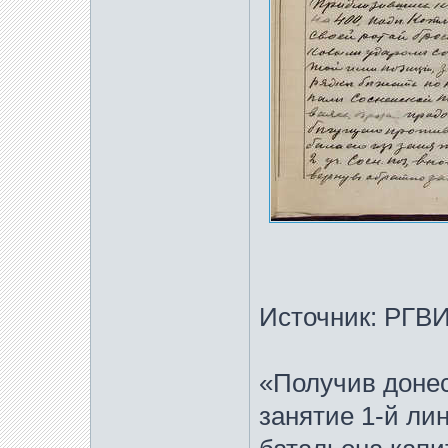
Источник: РГВИА
«Получив донес
занятие 1-й ли