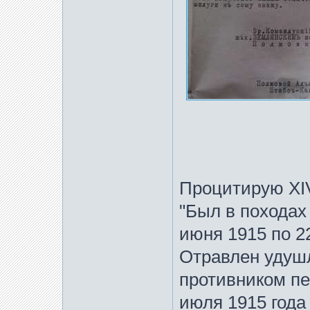
Процитирую XIV
"Был в походах
июня 1915 по 22
Отравлен удуш
противником пе
июля 1915 года 