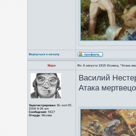
Вернуться к началу
Major
Re: 6 августа 1915 Осовец. "Атака м
Василий Нестере
Атака мертвецо
Зарегистрирован:
Вс ноя 05,
2006 9:36 am
Сообщения:
5627
Откуда:
Москва