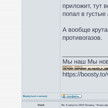
приложит, тут в
попал в густые
А вообще крута
противогазов.
_____________
Мы наш Мы нов
https://boosty.t
Вернуться к началу
Vinch
Re: 6 августа 1915 Осовец. "Атака м