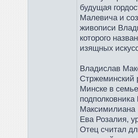
будущая гордос
Малевича и соз
живописи Влад
которого назва
изящных искусс
Владислав Мак
Стржеминский р
Минске в семье
подполковника 
Максимилиана 
Ева Розалия, 
Отец считал дл