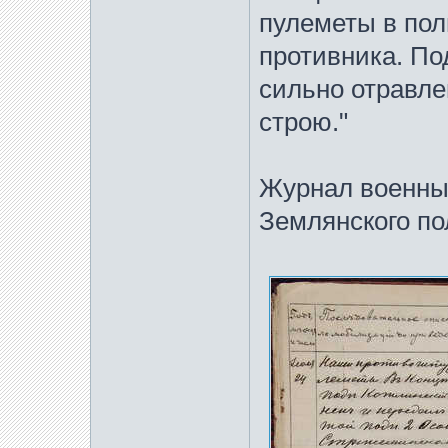
пулеметы в пол
противника. П
сильно отравле
строю."
Журнал военных
Землянского по