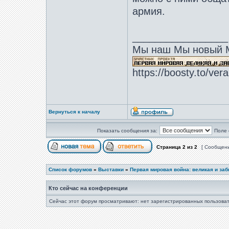
армия.
_________________
Мы наш Мы новый 
https://boosty.to/ver
Вернуться к началу
Показать сообщения за:
Поле 
Страница
2
из
2
[ Сообщени
Список форумов
»
Выставки
»
Первая мировая война: великая и за
Кто сейчас на конференции
Сейчас этот форум просматривают: нет зарегистрированных пользоват