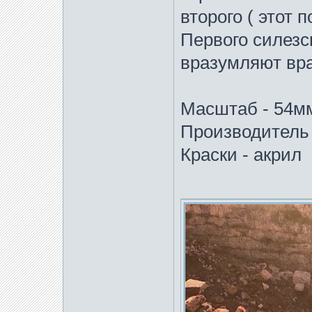
второго ( этот
Первого силезс
вразумляют вра
Масштаб - 54м
Производитель 
Краски - акрил