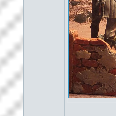
_____________