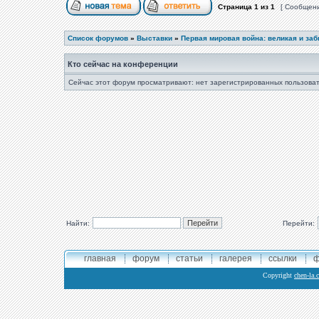
Страница
1
из
1
[ Сообщени
Список форумов
»
Выставки
»
Первая мировая война: великая и за
Кто сейчас на конференции
Сейчас этот форум просматривают: нет зарегистрированных пользоват
Найти:
Перейти:
главная
форум
статьи
галерея
ссылки
ф
Copyright
chen-la.