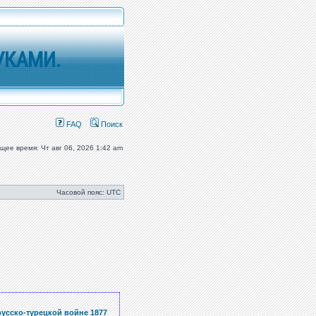
УКАМИ.
FAQ
Поиск
ущее время: Чт авг 06, 2026 1:42 am
Часовой пояс: UTC
усско-турецкой войне 1877