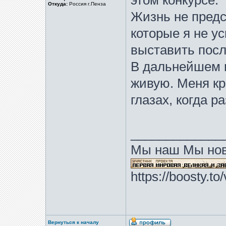
этом конкурсе.
Откуда:
Россия г.Пенза
Жизнь не предс
которые я не ус
выставить посл
В дальнейшем п
живую. Меня кр
глазах, когда р
_____________
Мы наш Мы нов
https://boosty.t
Вернуться к началу