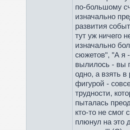
по-большому сч
изначально пре
развития событ
тут уж ничего 
изначально бол
сюжетов", "А я 
вылилось - вы 
одно, а взять в
фигурой - совс
трудности, кот
пыталась преод
кто-то не смог 
плюнул на это д