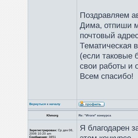
Поздравляем ав
Дима, отпиши м
почтовый адрес
Тематическая в
(если таковые 
свои работы и 
Всем спасибо!
Вернуться к началу
Khmorg
Re: "Итоги" конкурса
Я благодарен з
Зарегистрирован:
Ср дек 06,
2006 10:20 am
Сообщения:
3851