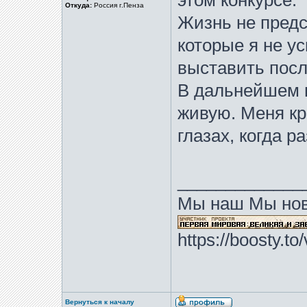
этом конкурсе.
Откуда:
Россия г.Пенза
Жизнь не предс
которые я не ус
выставить посл
В дальнейшем п
живую. Меня кр
глазах, когда р
_____________
Мы наш Мы нов
https://boosty.t
Вернуться к началу