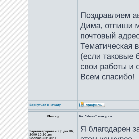
Поздравляем ав
Дима, отпиши м
почтовый адрес
Тематическая в
(если таковые 
свои работы и 
Всем спасибо!
Вернуться к началу
Khmorg
Re: "Итоги" конкурса
Я благодарен з
Зарегистрирован:
Ср дек 06,
2006 10:20 am
Сообщения:
3851