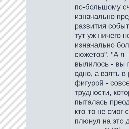
по-большому сч
изначально пре
развития событ
тут уж ничего 
изначально бол
сюжетов", "А я 
вылилось - вы 
одно, а взять в
фигурой - совс
трудности, кот
пыталась преод
кто-то не смог 
плюнул на это д