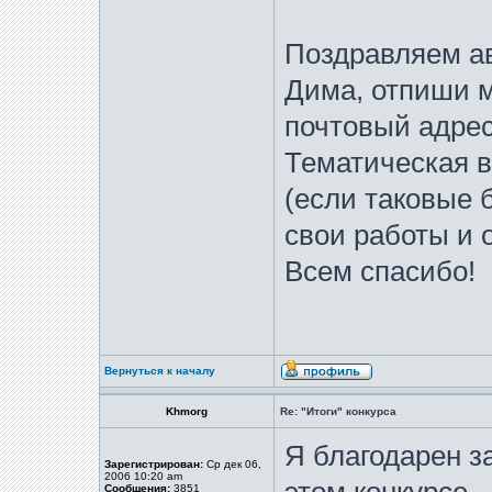
Поздравляем ав
Дима, отпиши м
почтовый адрес
Тематическая в
(если таковые 
свои работы и 
Всем спасибо!
Вернуться к началу
Khmorg
Re: "Итоги" конкурса
Я благодарен з
Зарегистрирован:
Ср дек 06,
2006 10:20 am
Сообщения:
3851