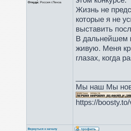
этом конкурсе.
Откуда:
Россия г.Пенза
Жизнь не предс
которые я не ус
выставить посл
В дальнейшем п
живую. Меня кр
глазах, когда р
_____________
Мы наш Мы нов
https://boosty.t
Вернуться к началу