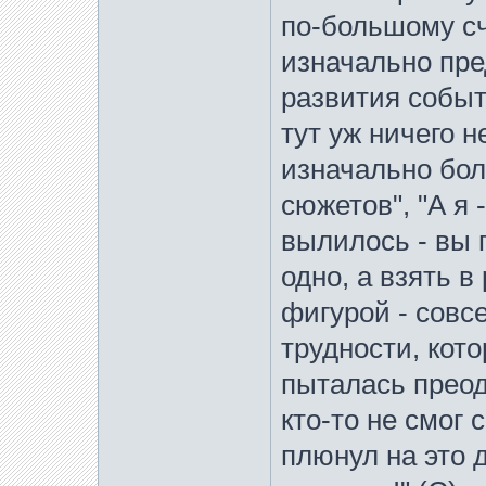
по-большому сч
изначально пре
развития событ
тут уж ничего 
изначально бол
сюжетов", "А я 
вылилось - вы 
одно, а взять в
фигурой - совс
трудности, кот
пыталась преод
кто-то не смог 
плюнул на это д