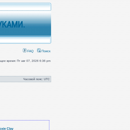
УКАМИ.
FAQ
Поиск
ущее время: Пт авг 07, 2026 6:36 pm
Часовой пояс: UTC
xie Clay