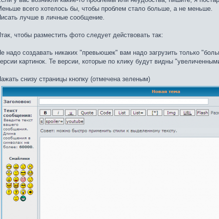
еньше всего хотелось бы, чтобы проблем стало больше, а не меньше.
исать лучше в личные сообщение.
так, чтобы разместить фото следует действовать так:
е надо создавать никаких "превьюшек" вам надо загрузить только "бол
ерсии картинок. Те версии, которые по клику будут видны "увеличенными
ажать снизу страницы кнопку (отмечена зеленым)