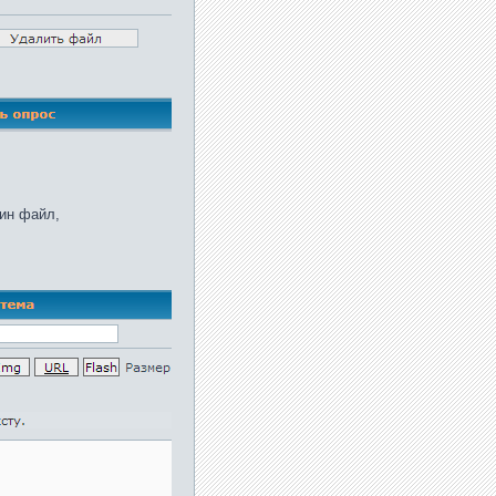
дин файл,