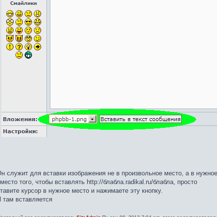
н служит для вставки изображения не в произвольное место, а в нужное
место того, чтобы вставлять http://блабла.radikal.ru/блабла, просто
тавите курсор в нужное место и нажимаете эту кнопку.
 там вставляется