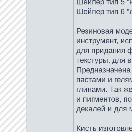
Шейпер тип 5 "
Шейпер тип 6 "
Резиновая мод
инструмент, ис
для придания 
текстуры, для 
Предназначена 
пастами и геля
глинами. Так ж
и пигментов, п
декалей и для м
Кисть изготовл