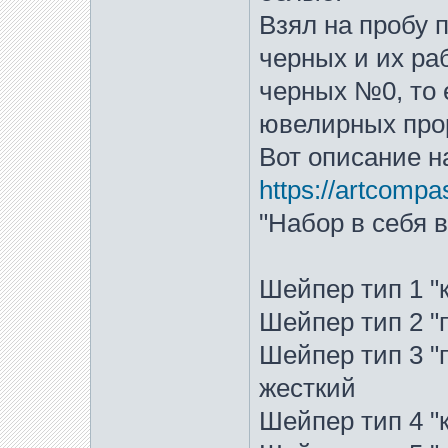
Взял на пробу 
черных и их ра
черных №0, то 
ювелирных прор
Вот описание н
https://artcompas.
"Набор в себя 
Шейпер тип 1 "
Шейпер тип 2 "
Шейпер тип 3 "
жесткий
Шейпер тип 4 "