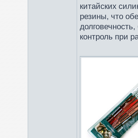
китайских сили
резины, что об
долговечность,
контроль при ра