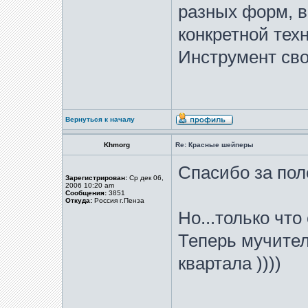
разных форм, в
конкретной тех
Инструмент сво
Вернуться к началу
Khmorg
Re: Красные шейперы
Спасибо за по
Зарегистрирован:
Ср дек 06,
2006 10:20 am
Сообщения:
3851
Откуда:
Россия г.Пенза
Но...только что
Теперь мучите
квартала ))))