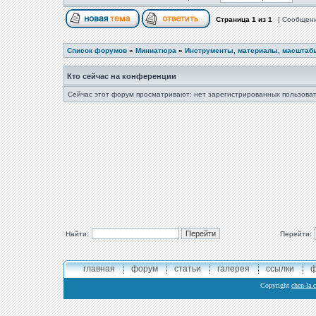
Страница
1
из
1
[ Сообщени
Список форумов
»
Миниатюра
»
Инструменты, материалы, масштаб
Кто сейчас на конференции
Сейчас этот форум просматривают: нет зарегистрированных пользоват
Найти:
Перейти:
главная
форум
статьи
галерея
ссылки
ф
Copyright
chen-la.