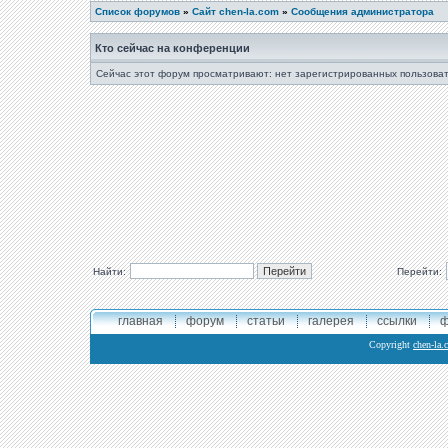
Список форумов
»
Сайт chen-la.com
»
Сообщения администратора
Кто сейчас на конференции
Сейчас этот форум просматривают: нет зарегистрированных пользоват
Найти:
Перейти:
главная
форум
статьи
галерея
ссылки
ф
Copyright
chen-la.