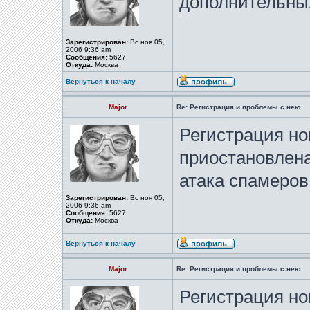
дополнительных
Зарегистрирован:
Вс ноя 05,
2006 9:36 am
Сообщения:
5627
Откуда:
Москва
Вернуться к началу
Major
Re: Регистрация и проблемы с нею
Регистрация но
приостановлена
атака спамеров
Зарегистрирован:
Вс ноя 05,
2006 9:36 am
Сообщения:
5627
Откуда:
Москва
Вернуться к началу
Major
Re: Регистрация и проблемы с нею
Регистрация но