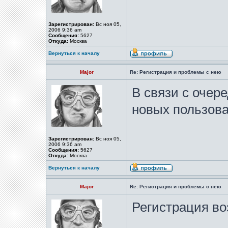
Зарегистрирован:
Вс ноя 05,
2006 9:36 am
Сообщения:
5627
Откуда:
Москва
Вернуться к началу
Major
Re: Регистрация и проблемы с нею
В связи с очер
новых пользов
Зарегистрирован:
Вс ноя 05,
2006 9:36 am
Сообщения:
5627
Откуда:
Москва
Вернуться к началу
Major
Re: Регистрация и проблемы с нею
Регистрация во