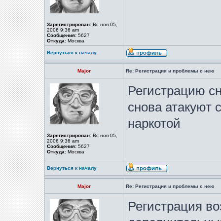
Зарегистрирован:
Вс ноя 05,
2006 9:36 am
Сообщения:
5627
Откуда:
Москва
Вернуться к началу
Major
Re: Регистрация и проблемы с нею
Регистрацию сн
снова атакуют 
наркотой
Зарегистрирован:
Вс ноя 05,
2006 9:36 am
Сообщения:
5627
Откуда:
Москва
Вернуться к началу
Major
Re: Регистрация и проблемы с нею
Регистрация во