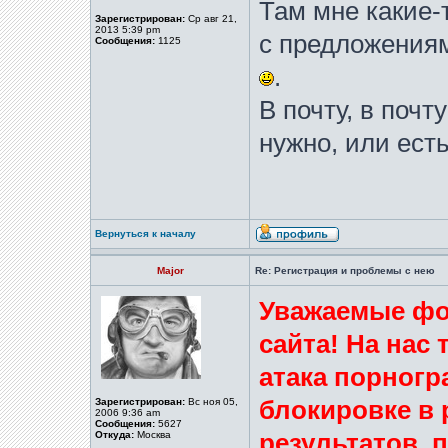
Там мне какие-
Зарегистрирован:
Ср авг 21,
2013 5:39 pm
с предложениям
Сообщения:
1125
.
В почту, в почт
нужно, или есть
Вернуться к началу
Major
Re: Регистрация и проблемы с нею
Уважаемые фо
сайта! На нас
атака порногр
Зарегистрирован:
Вс ноя 05,
блокировке в 
2006 9:36 am
Сообщения:
5627
Откуда:
Москва
результатов,