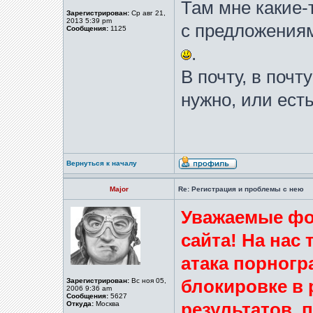
Там мне какие-
Зарегистрирован:
Ср авг 21,
2013 5:39 pm
с предложениям
Сообщения:
1125
.
В почту, в почт
нужно, или есть
Вернуться к началу
Major
Re: Регистрация и проблемы с нею
Уважаемые фо
сайта! На нас
атака порногр
Зарегистрирован:
Вс ноя 05,
блокировке в 
2006 9:36 am
Сообщения:
5627
Откуда:
Москва
результатов,