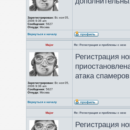
дополнительных
Зарегистрирован:
Вс ноя 05,
2006 9:36 am
Сообщения:
5627
Откуда:
Москва
Вернуться к началу
Major
Re: Регистрация и проблемы с нею
Регистрация но
приостановлена
атака спамеров
Зарегистрирован:
Вс ноя 05,
2006 9:36 am
Сообщения:
5627
Откуда:
Москва
Вернуться к началу
Major
Re: Регистрация и проблемы с нею
Регистрация но