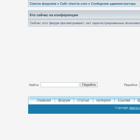
Список форумов
»
Сайт chen-la.com
»
Сообщения администратора
Кто сейчас на конференции
Сейчас этот форум просматривают: нет зарегистрированных пользоват
Найти:
Перейти:
главная
форум
статьи
галерея
ссылки
ф
Copyright
chen-la.