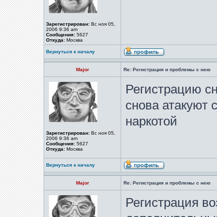
Зарегистрирован:
Вс ноя 05,
2006 9:36 am
Сообщения:
5627
Откуда:
Москва
Вернуться к началу
Major
Re: Регистрация и проблемы с нею
Регистрацию сн
снова атакуют 
наркотой
Зарегистрирован:
Вс ноя 05,
2006 9:36 am
Сообщения:
5627
Откуда:
Москва
Вернуться к началу
Major
Re: Регистрация и проблемы с нею
Регистрация во