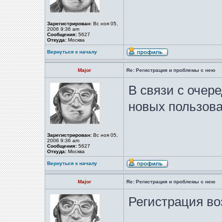
Зарегистрирован:
Вс ноя 05,
2006 9:36 am
Сообщения:
5627
Откуда:
Москва
Вернуться к началу
Major
Re: Регистрация и проблемы с нею
В связи с очер
новых пользов
Зарегистрирован:
Вс ноя 05,
2006 9:36 am
Сообщения:
5627
Откуда:
Москва
Вернуться к началу
Major
Re: Регистрация и проблемы с нею
Регистрация во