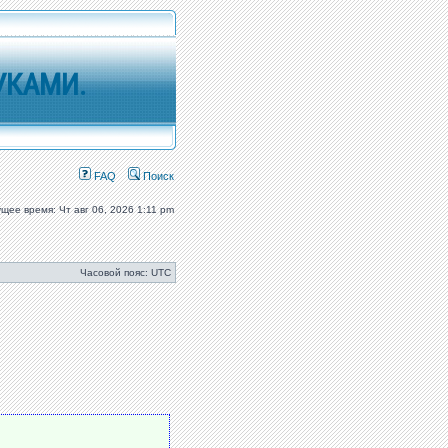
УКАМИ.
FAQ
Поиск
ущее время: Чт авг 06, 2026 1:11 pm
Часовой пояс: UTC