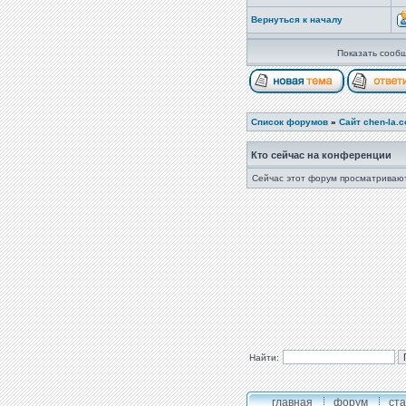
Вернуться к началу
Показать сообщ
Список форумов
»
Сайт chen-la.
Кто сейчас на конференции
Сейчас этот форум просматривают
Найти:
главная
форум
ста