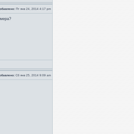
обавлено:
Пт янв 24, 2014 4:17 pm
змера?
обавлено:
Сб янв 25, 2014 9:09 am