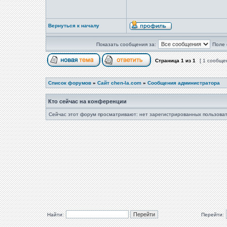
Вернуться к началу
Показать сообщения за:
Поле 
Страница
1
из
1
[ 1 сообще
Список форумов
»
Сайт chen-la.com
»
Сообщения администратора
Кто сейчас на конференции
Сейчас этот форум просматривают: нет зарегистрированных пользоват
Найти:
Перейти: