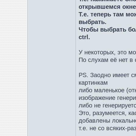
открывшемся окне
Т.е. теперь там м
выбрать.
Чтобы выбрать бол
ctrl.
У некоторых, это мо
По слухам её нет в 
PS. Заодно имеет с
картинкам
либо маленькое (от
изображение генери
либо не генерирует
Это, разумеется, ка
добавлены локальн
т.е. не со всяких-р