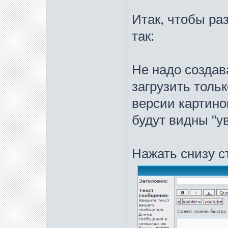
Итак, чтобы ра
так:
Не надо создав
загрузить толь
версии картинок
будут видны "у
Нажать снизу с