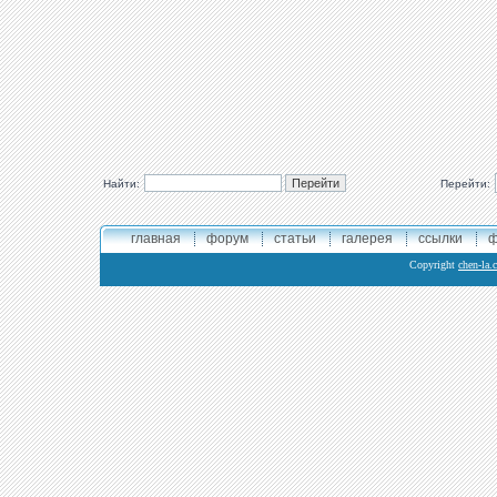
Найти:
Перейти:
главная
форум
статьи
галерея
ссылки
ф
Copyright
chen-la.