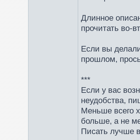
Длинное описан
прочитать во-в
Если вы делали
прошлом, прось
***
Если у вас воз
неудобства, пи
Меньше всего х
больше, а не м
Писать лучше 