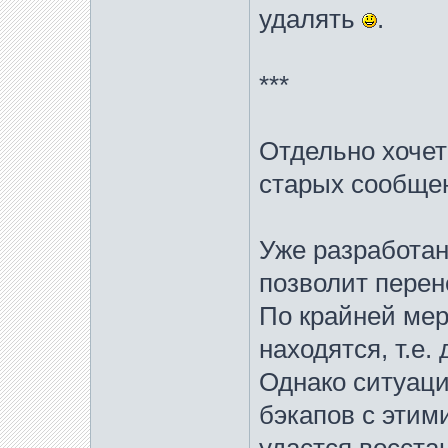
удалять
.
***
Отдельно хочетс
старых сообщен
Уже разработан
позволит перен
По крайней мер
находятся, т.е.
Однако ситуаци
бэкапов с этим