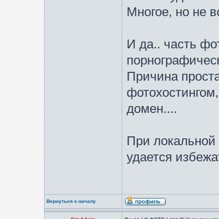
Многое, но не в
И да.. часть ф
порнографичес
Причина проста
фотохостингом,
домен....
При локальной 
удается избежа
Вернуться к началу