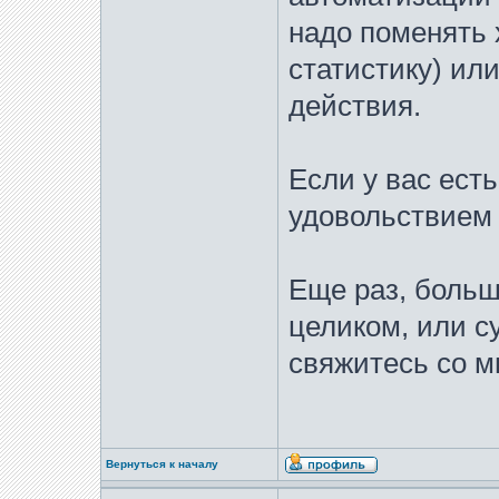
надо поменять 
статистику) ил
действия.
Если у вас ест
удовольствием
Еще раз, больш
целиком, или 
свяжитесь со м
Вернуться к началу