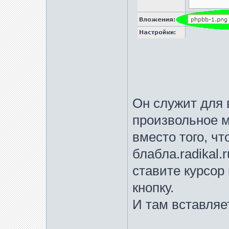
Он служит для 
произвольное м
вместо того, чт
блабла.radikal.
ставите курсор
кнопку.
И там вставляе