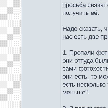
просьба связат
получить её.
Надо сказать, ч
нас есть две п
1. Пропали фотк
они оттуда был
сами фотохости
они есть, то мо
есть несколько 
меньше".