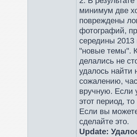
2. В результате
минимум две х
повреждены ло
фотографий, пр
середины 2013 
"новые темы". 
делались не сто
удалось найти 
сожалению, час
вручную. Если 
этот период, то
Если вы можете
сделайте это.
Update: Удало