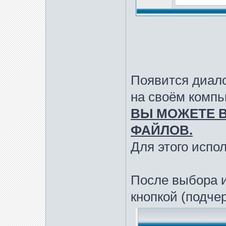
Появится диало
на своём компь
ВЫ МОЖЕТЕ В
ФАЙЛОВ.
Для этого исполь
После выбора 
кнопкой (подче