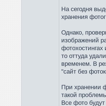
На сегодня выд
хранения фотогр
Однако, провер
изображений р
фотохостингах 
то оттуда удал
временем. В ре
"сайт без фоток
При хранении ф
такой проблемы
Все фото будут 