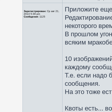
Приложите еще
Зарегистрирован:
Ср авг 21,
2013 5:39 pm
Редактирование
Сообщения:
1125
некоторого вре
В прошлом угон
всяким мракобе
10 изображений
каждому сообщ
Т.е. если надо 
сообщения.
На это тоже ес
Квоты есть... 