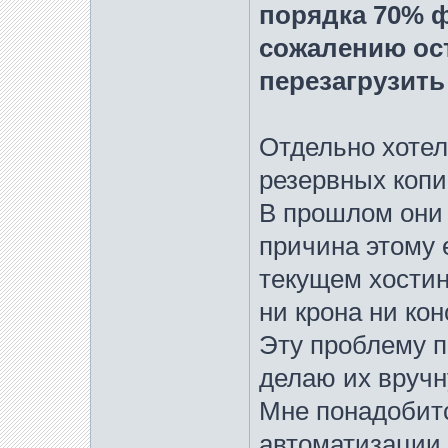
порядка 70% фо
сожалению ос
перезагрузить
Отдельно хотел
резервных копи
В прошлом они 
причина этому 
текущем хостинг
ни крона ни кон
Эту проблему п
делаю их вручн
Мне понадобитс
автоматизации 