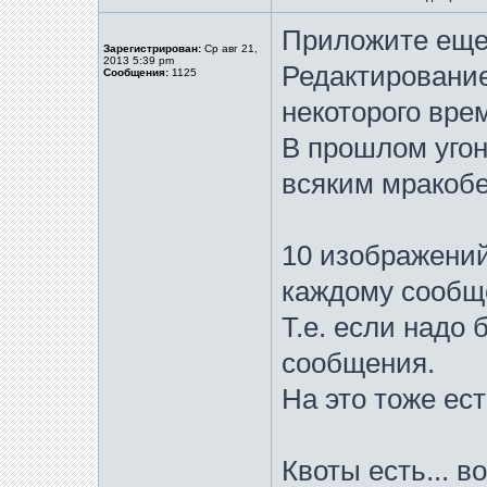
Приложите еще
Зарегистрирован:
Ср авг 21,
2013 5:39 pm
Редактирование
Сообщения:
1125
некоторого вре
В прошлом угон
всяким мракобе
10 изображений
каждому сообщ
Т.е. если надо 
сообщения.
На это тоже ес
Квоты есть... 