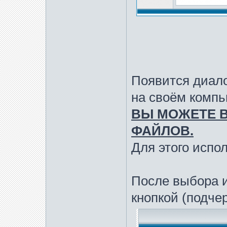
Появится диало
на своём компь
ВЫ МОЖЕТЕ В
ФАЙЛОВ.
Для этого исполь
После выбора 
кнопкой (подче