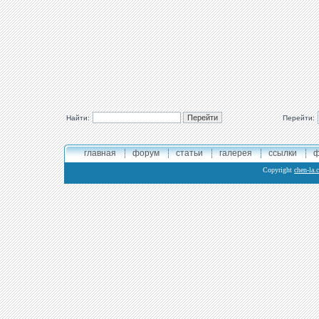
Найти:
Перейти:
главная
форум
статьи
галерея
ссылки
ф
Copyright
chen-la.