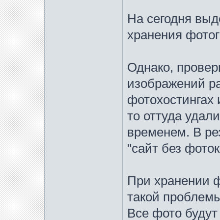
На сегодня выд
хранения фотогр
Однако, провер
изображений р
фотохостингах 
то оттуда удал
временем. В ре
"сайт без фоток
При хранении ф
такой проблемы
Все фото будут 