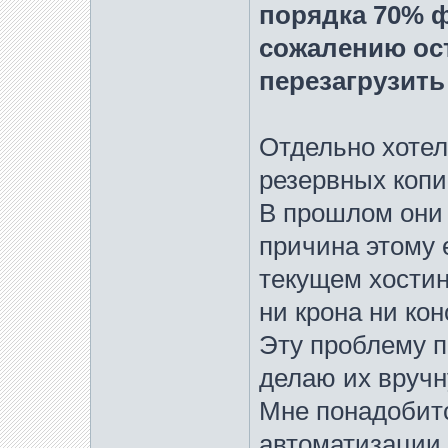
порядка 70% фо
сожалению ос
перезагрузить
Отдельно хотел
резервных копи
В прошлом они 
причина этому 
текущем хостинг
ни крона ни кон
Эту проблему п
делаю их вручн
Мне понадобитс
автоматизации 