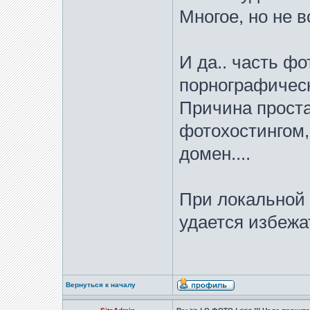
Многое, но не в
И да.. часть ф
порнографичес
Причина проста
фотохостингом,
домен....
При локальной 
удается избежа
Вернуться к началу