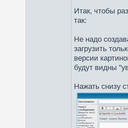
Итак, чтобы ра
так:
Не надо создав
загрузить толь
версии картинок
будут видны "у
Нажать снизу с