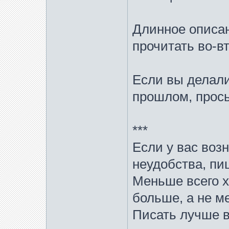
Длинное описан
прочитать во-в
Если вы делали
прошлом, прось
***
Если у вас воз
неудобства, пи
Меньше всего х
больше, а не м
Писать лучше 