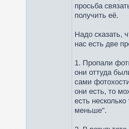
просьба связат
получить её.
Надо сказать, ч
нас есть две п
1. Пропали фотк
они оттуда был
сами фотохости
они есть, то мо
есть несколько 
меньше".