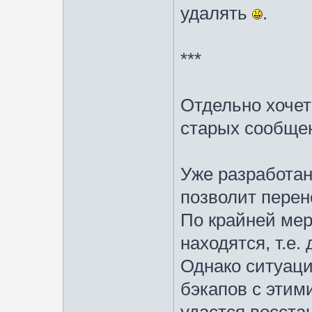
удалять
.
***
Отдельно хочетс
старых сообщен
Уже разработан
позволит перен
По крайней мер
находятся, т.е.
Однако ситуаци
бэкапов с этим