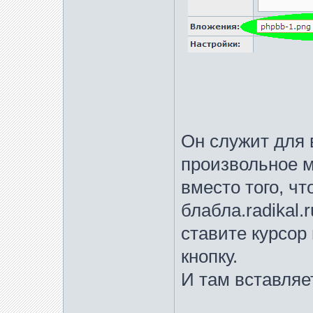
Он служит для 
произвольное м
вместо того, чт
блабла.radikal.
ставите курсор
кнопку.
И там вставляе