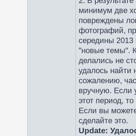
2. В результате
минимум две х
повреждены ло
фотографий, пр
середины 2013 
"новые темы". 
делались не сто
удалось найти 
сожалению, час
вручную. Если 
этот период, то
Если вы можете
сделайте это.
Update: Удало