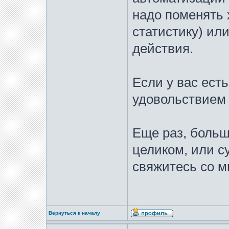
надо поменять 
статистику) ил
действия.
Если у вас ест
удовольствием
Еще раз, больш
целиком, или 
свяжитесь со м
Вернуться к началу