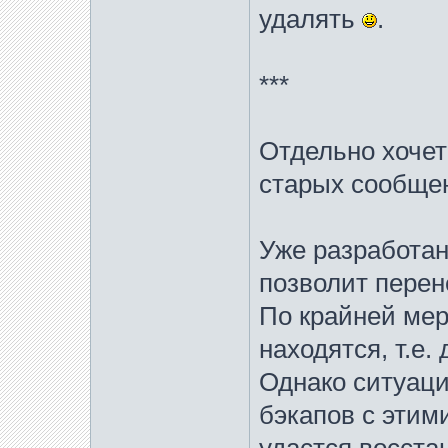
удалять
.
***
Отдельно хочетс
старых сообщен
Уже разработан
позволит перен
По крайней мер
находятся, т.е.
Однако ситуаци
бэкапов с этим