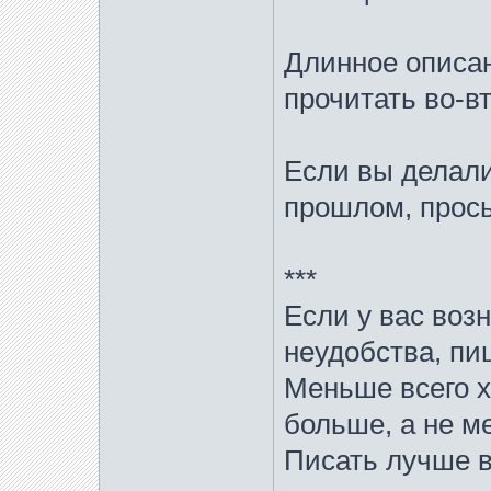
Длинное описан
прочитать во-в
Если вы делали
прошлом, прось
***
Если у вас воз
неудобства, пи
Меньше всего х
больше, а не м
Писать лучше 