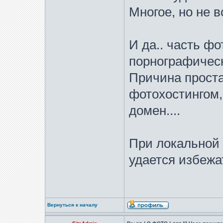
Многое, но не в
И да.. часть ф
порнографичес
Причина проста
фотохостингом,
домен....
При локальной 
удается избежа
Вернуться к началу