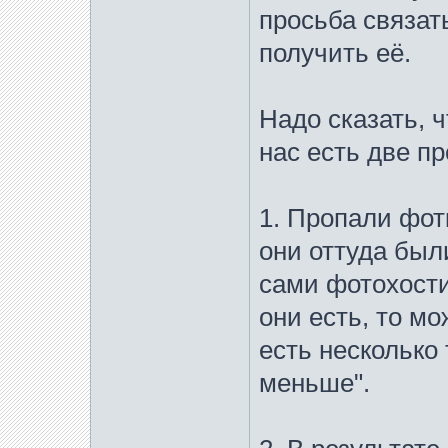
просьба связат
получить её.
Надо сказать, ч
нас есть две п
1. Пропали фотк
они оттуда был
сами фотохости
они есть, то мо
есть несколько 
меньше".