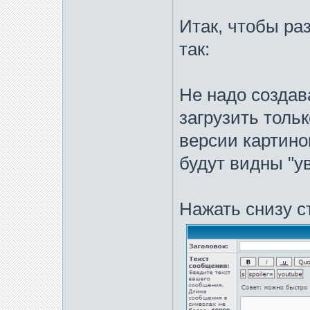
Итак, чтобы ра
так:
Не надо создав
загрузить толь
версии картинок
будут видны "у
Нажать снизу с