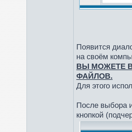
Появится диало
на своём компь
ВЫ МОЖЕТЕ В
ФАЙЛОВ.
Для этого исполь
После выбора 
кнопкой (подче