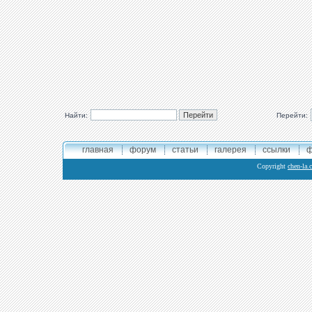
Найти:
Перейти:
главная
форум
статьи
галерея
ссылки
ф
Copyright
chen-la.