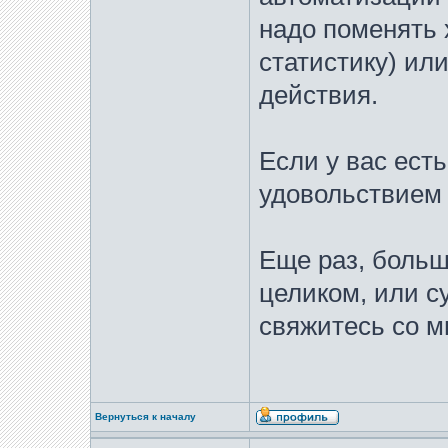
надо поменять 
статистику) ил
действия.
Если у вас ест
удовольствием
Еще раз, больш
целиком, или 
свяжитесь со м
Вернуться к началу