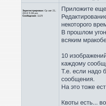
Приложите еще
Зарегистрирован:
Ср авг 21,
2013 5:39 pm
Редактирование
Сообщения:
1125
некоторого вре
В прошлом угон
всяким мракобе
10 изображений
каждому сообщ
Т.е. если надо 
сообщения.
На это тоже ес
Квоты есть... 