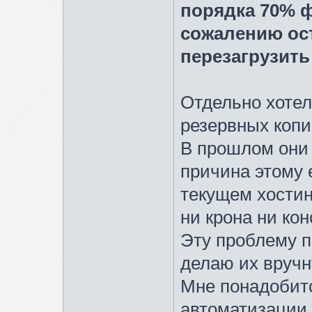
порядка 70% фо
сожалению ос
перезагрузить
Отдельно хотел
резервных копи
В прошлом они 
причина этому 
текущем хостинг
ни крона ни кон
Эту проблему п
делаю их вручн
Мне понадобитс
автоматизации 