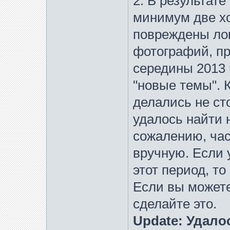
2. В результате
минимум две х
повреждены ло
фотографий, пр
середины 2013 
"новые темы". 
делались не сто
удалось найти 
сожалению, час
вручную. Если 
этот период, то
Если вы можете
сделайте это.
Update: Удало