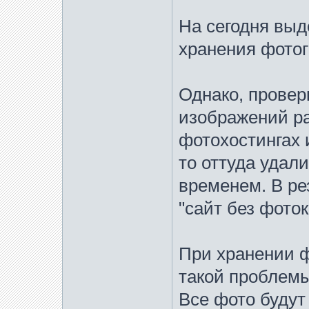
На сегодня выд
хранения фотогр
Однако, провер
изображений р
фотохостингах 
то оттуда удал
временем. В ре
"сайт без фоток
При хранении ф
такой проблемы
Все фото будут 