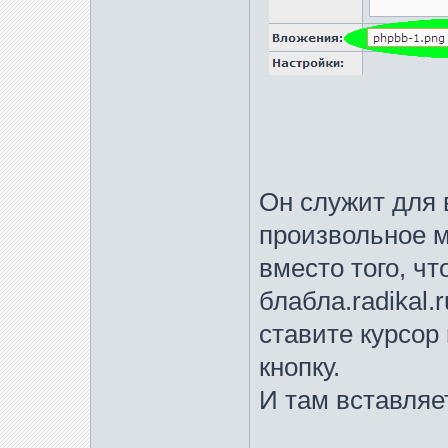
Он служит для 
произвольное м
вместо того, чт
блабла.radikal.
ставите курсор
кнопку.
И там вставляе