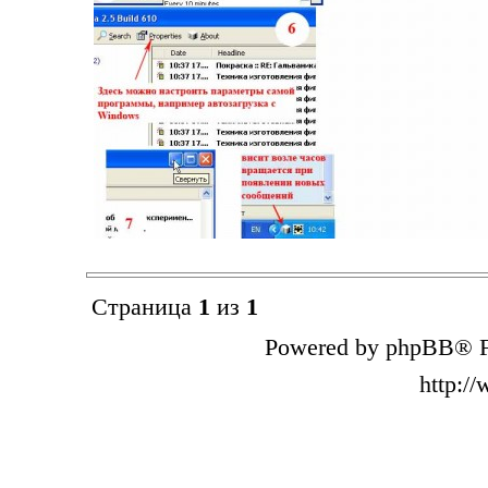
Страница
1
из
1
Powered by phpBB® F
http:/