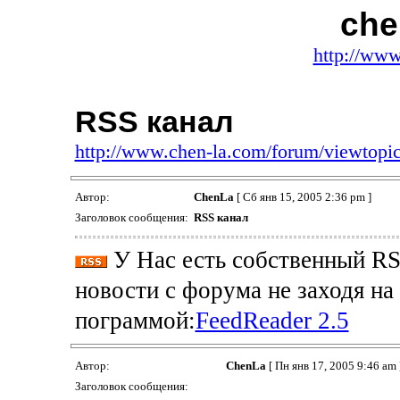
che
http://www
RSS канал
http://www.chen-la.com/forum/viewtop
Автор:
ChenLa
[ Сб янв 15, 2005 2:36 pm ]
Заголовок сообщения:
RSS канал
У Нас есть собственный RS
новости с форума не заходя на
пограммой:
FeedReader 2.5
Автор:
ChenLa
[ Пн янв 17, 2005 9:46 am 
Заголовок сообщения: