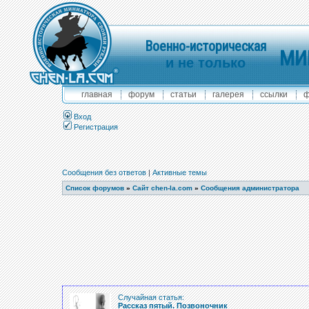
Военно-историческая
МИ
и не только
главная
форум
статьи
галерея
ссылки
ф
Вход
Регистрация
Сообщения без ответов
|
Активные темы
Список форумов
»
Сайт chen-la.com
»
Сообщения администратора
Случайная статья:
Рассказ пятый. Позвоночник