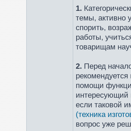
1.
Категорическ
темы, активно 
спорить, возра
работы, учитьс
товарищам науч
2.
Перед начало
рекомендуется 
помощи функц
интересующий в
если таковой и
(техника изгот
вопрос уже реш