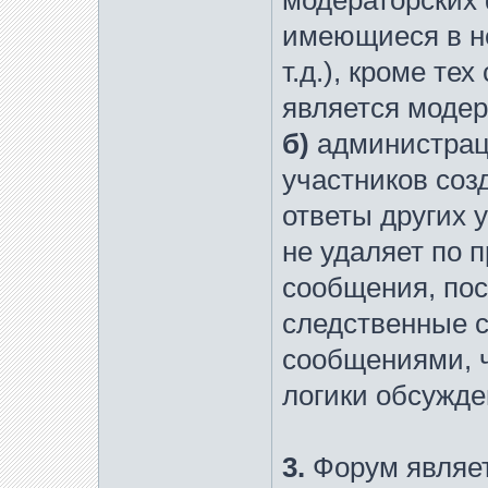
модераторских 
имеющиеся в не
т.д.), кроме те
является модер
б)
администраци
участников соз
ответы других 
не удаляет по 
сообщения, пос
следственные 
сообщениями, ч
логики обсужде
3.
Форум являе