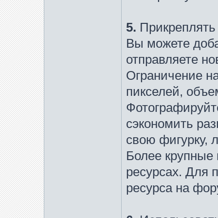
5.
Прикреплять 
Вы можете доба
отправляете но
Ограничение на
пикселей, объем
Фотографируйте
сэкономить раз
свою фигурку, 
Более крупные 
ресурсах. Для 
ресурса на фо