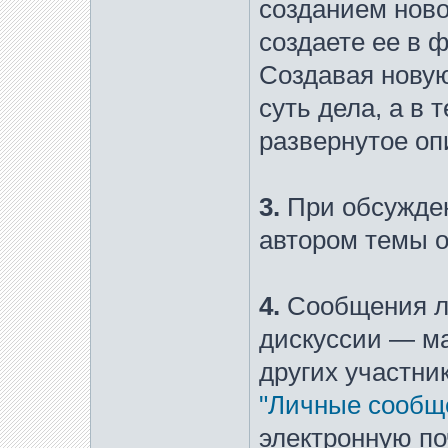
созданием ново
создаете ее в 
Создавая новую
суть дела, а в
развернутое оп
3.
При обсужден
автором темы 
4.
Сообщения ли
дискуссии — м
других участни
"Личные сообщ
электронную по