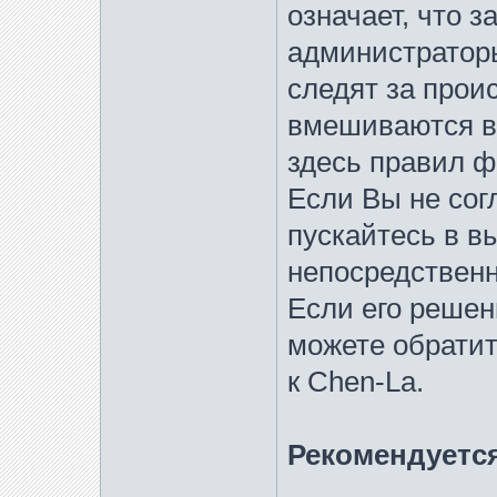
означает, что 
администраторы
следят за прои
вмешиваются в
здесь правил ф
Если Вы не сог
пускайтесь в в
непосредственн
Если его решен
можете обратит
к Chen-La.
Рекомендуетс