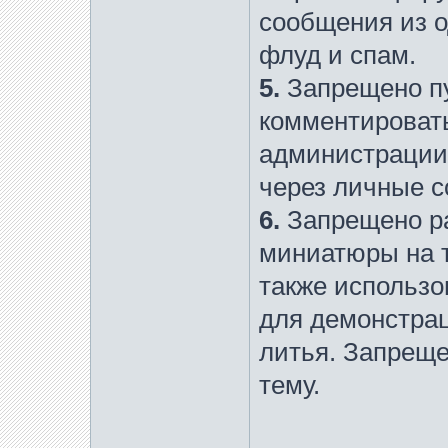
сообщения из о
флуд и спам.
5.
Запрещено п
комментировать
администрации.
через личные 
6.
Запрещено ра
миниатюры на т
также использо
для демонстрац
литья. Запреще
тему.