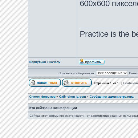
600х600 пиксел
_____________
Practice is the b
Вернуться к началу
Показать сообщения за:
Поле 
Страница
1
из
1
[ Сообщени
Список форумов
»
Сайт chen-la.com
»
Сообщения администратора
Кто сейчас на конференции
Сейчас этот форум просматривают: нет зарегистрированных пользоват