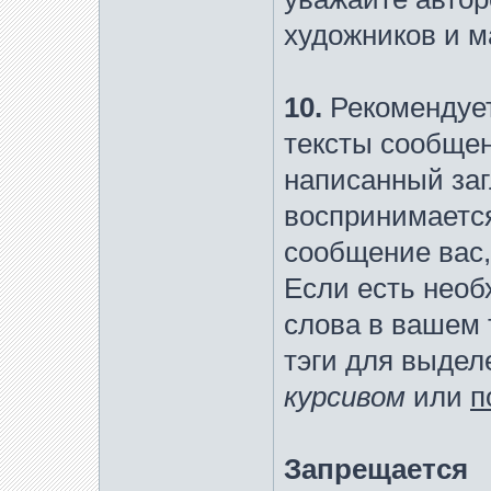
художников и 
10.
Рекомендует
тексты сообщен
написанный за
воспринимается 
сообщение вас, 
Если есть нео
слова в вашем 
тэги для выдел
курсивом
или
п
Запрещается