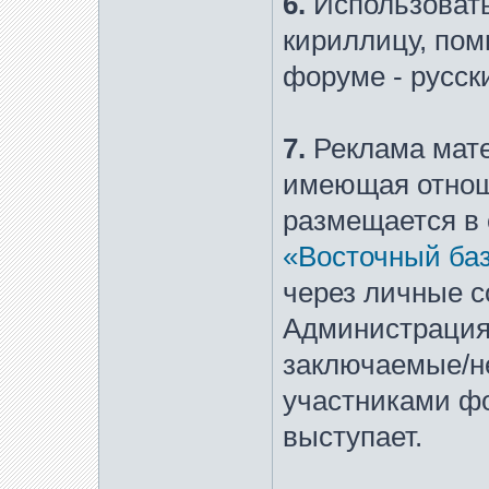
6.
Использоват
кириллицу, пом
форуме - русск
7.
Реклама мате
имеющая отнош
размещается в
«Восточный ба
через личные с
Администрация 
заключаемые/н
участниками фо
выступает.