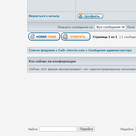
Вернуться к началу
Показать сообщения за:
Поле 
Страница
1
из
1
[ 1 сообще
Список форумов
»
Сайт chen-la.com
»
Сообщения администратора
Кто сейчас на конференции
Сейчас этот форум просматривают: нет зарегистрированных пользоват
Найти:
Перейти: