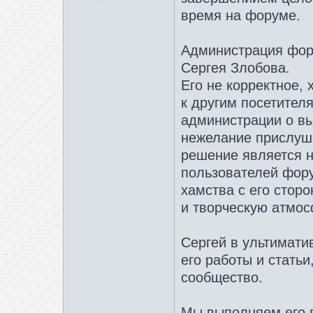
время на форуме.
Администрация фор
Сергея Злобова.
Его не корректное,
к другим посетителя
администрации о вы
нежелание прислуша
решение является н
пользователей фору
хамства с его стор
и творческую атмо
Cергей в ультимати
его работы и стать
сообщество.
Мы выполняем его п