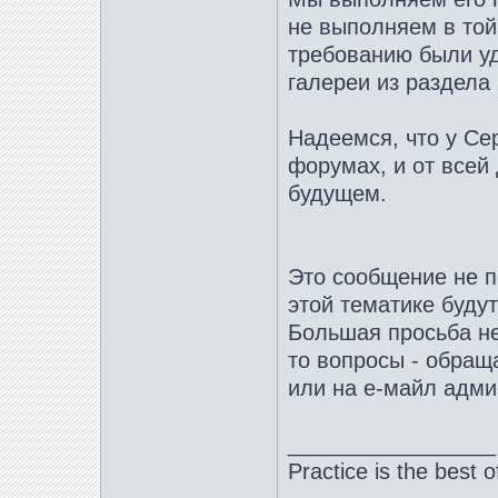
не выполняем в той,
требованию были уд
галереи из раздела
Надеемся, что у Се
форумах, и от всей
будущем.
Это сообщение не п
этой тематике будут
Большая просьба не
то вопросы - обращ
или на е-майл адми
_________________
Practice is the best o