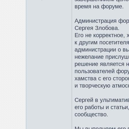
время на форуме.
Администрация фор
Сергея Злобова.
Его не корректное,
к другим посетителя
администрации о вы
нежелание прислуша
решение является н
пользователей фору
хамства с его стор
и творческую атмо
Cергей в ультимати
его работы и стать
сообщество.
Мы выполняем его п