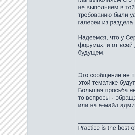
не выполняем в той,
требованию были уд
галереи из раздела
Надеемся, что у Се
форумах, и от всей
будущем.
Это сообщение не п
этой тематике будут
Большая просьба не
то вопросы - обращ
или на е-майл адми
_________________
Practice is the best o