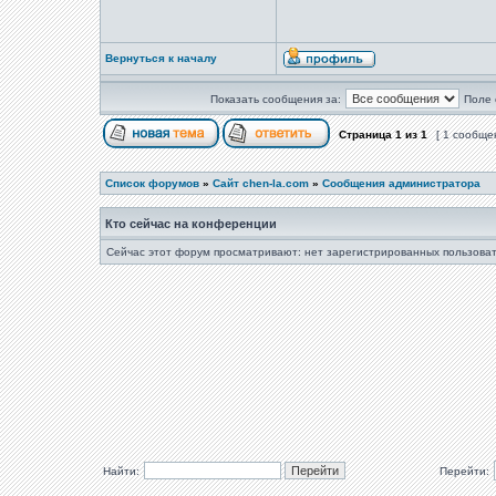
Вернуться к началу
Показать сообщения за:
Поле 
Страница
1
из
1
[ 1 сообще
Список форумов
»
Сайт chen-la.com
»
Сообщения администратора
Кто сейчас на конференции
Сейчас этот форум просматривают: нет зарегистрированных пользоват
Найти:
Перейти: