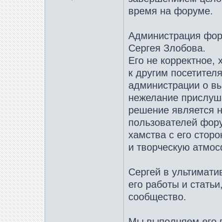
время на форуме.
Администрация фор
Сергея Злобова.
Его не корректное,
к другим посетителя
администрации о вы
нежелание прислуша
решение является н
пользователей фору
хамства с его стор
и творческую атмо
Cергей в ультимати
его работы и стать
сообщество.
Мы выполняем его п