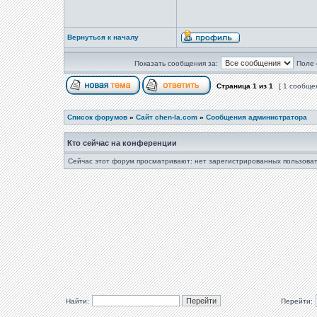
Вернуться к началу
Показать сообщения за:
Поле 
Страница
1
из
1
[ 1 сообще
Список форумов
»
Сайт chen-la.com
»
Сообщения администратора
Кто сейчас на конференции
Сейчас этот форум просматривают: нет зарегистрированных пользоват
Найти:
Перейти: