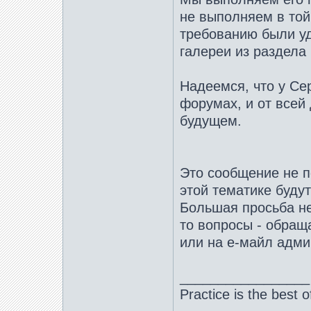
не выполняем в той,
требованию были уд
галереи из раздела
Надеемся, что у Се
форумах, и от всей
будущем.
Это сообщение не п
этой тематике будут
Большая просьба не
то вопросы - обращ
или на е-майл адми
_________________
Practice is the best o