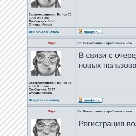
Зарегистрирован:
Вс ноя 05,
2006 9:36 am
Сообщения:
5627
Откуда:
Москва
Вернуться к началу
Major
Re: Регистрация и проблемы с нею
В связи с очер
новых пользов
Зарегистрирован:
Вс ноя 05,
2006 9:36 am
Сообщения:
5627
Откуда:
Москва
Вернуться к началу
Major
Re: Регистрация и проблемы с нею
Регистрация во