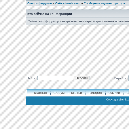
Список форумов
»
Сайт chen-la.com
»
Сообщения администратора
Кто сейчас на конференции
Сейчас этот форум просматривают: нет зарегистрированных пользоват
Найти:
Перейти:
главная
форум
статьи
галерея
ссылки
ф
Copyright
chen-la.