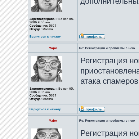
дополнительных
Зарегистрирован:
Вс ноя 05,
2006 9:36 am
Сообщения:
5627
Откуда:
Москва
Вернуться к началу
Major
Re: Регистрация и проблемы с нею
Регистрация но
приостановлена
атака спамеров
Зарегистрирован:
Вс ноя 05,
2006 9:36 am
Сообщения:
5627
Откуда:
Москва
Вернуться к началу
Major
Re: Регистрация и проблемы с нею
Регистрация но