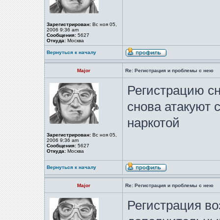
Зарегистрирован:
Вс ноя 05,
2006 9:36 am
Сообщения:
5627
Откуда:
Москва
Вернуться к началу
Major
Re: Регистрация и проблемы с нею
Регистрацию сн
снова атакуют 
наркотой
Зарегистрирован:
Вс ноя 05,
2006 9:36 am
Сообщения:
5627
Откуда:
Москва
Вернуться к началу
Major
Re: Регистрация и проблемы с нею
Регистрация во