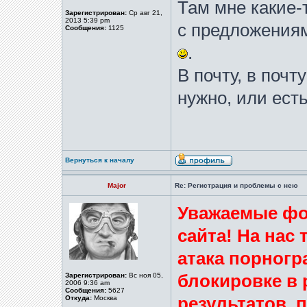
Там мне какие-
Зарегистрирован:
Ср авг 21,
2013 5:39 pm
с предложениям
Сообщения:
1125
.
В почту, в почт
нужно, или есть
Вернуться к началу
Major
Re: Регистрация и проблемы с нею
Уважаемые фо
сайта! На нас
атака порногр
Зарегистрирован:
Вс ноя 05,
блокировке в 
2006 9:36 am
Сообщения:
5627
Откуда:
Москва
результатов,