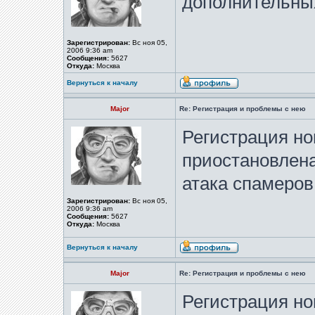
дополнительных
Зарегистрирован:
Вс ноя 05,
2006 9:36 am
Сообщения:
5627
Откуда:
Москва
Вернуться к началу
Major
Re: Регистрация и проблемы с нею
Регистрация но
приостановлена
атака спамеров
Зарегистрирован:
Вс ноя 05,
2006 9:36 am
Сообщения:
5627
Откуда:
Москва
Вернуться к началу
Major
Re: Регистрация и проблемы с нею
Регистрация но