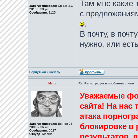
Там мне какие-
Зарегистрирован:
Ср авг 21,
2013 5:39 pm
с предложениям
Сообщения:
1125
.
В почту, в почт
нужно, или есть
Вернуться к началу
Major
Re: Регистрация и проблемы с нею
Уважаемые фо
сайта! На нас
атака порногр
Зарегистрирован:
Вс ноя 05,
блокировке в 
2006 9:36 am
Сообщения:
5627
Откуда:
Москва
результатов,