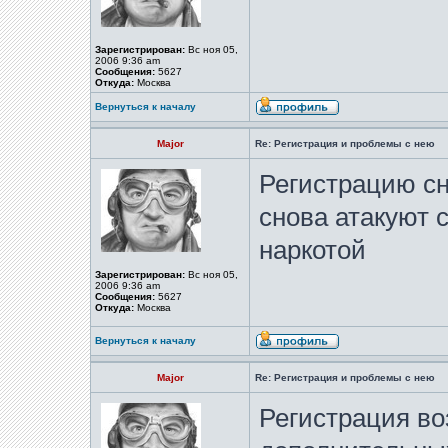
Зарегистрирован:
Вс ноя 05,
2006 9:36 am
Сообщения:
5627
Откуда:
Москва
Вернуться к началу
Major
Re: Регистрация и проблемы с нею
Регистрацию сн
снова атакуют 
наркотой
Зарегистрирован:
Вс ноя 05,
2006 9:36 am
Сообщения:
5627
Откуда:
Москва
Вернуться к началу
Major
Re: Регистрация и проблемы с нею
Регистрация во