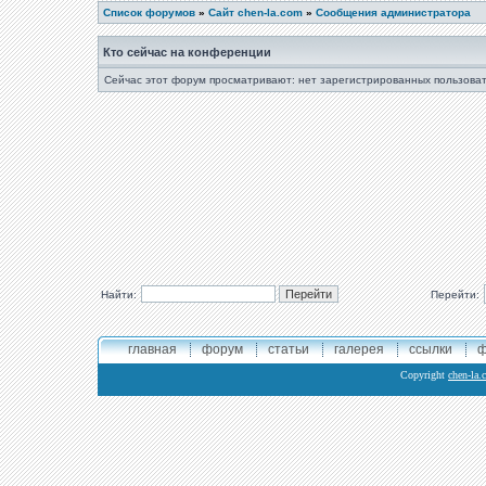
Список форумов
»
Сайт chen-la.com
»
Сообщения администратора
Кто сейчас на конференции
Сейчас этот форум просматривают: нет зарегистрированных пользоват
Найти:
Перейти:
главная
форум
статьи
галерея
ссылки
ф
Copyright
chen-la.