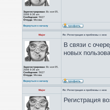
Зарегистрирован:
Вс ноя 05,
2006 9:36 am
Сообщения:
5627
Откуда:
Москва
Вернуться к началу
Major
Re: Регистрация и проблемы с нею
В связи с очер
новых пользов
Зарегистрирован:
Вс ноя 05,
2006 9:36 am
Сообщения:
5627
Откуда:
Москва
Вернуться к началу
Major
Re: Регистрация и проблемы с нею
Регистрация во