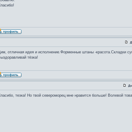
пасибо!
Д
им, отличная идея и исполнение.Форменные штаны -красота.Складки су
ыздоравливай тёзка!
До
пасибо, тезка! Но твой североморец мне нравится больше! Волевой тов