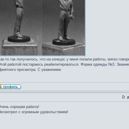
ак-то так получилось, что на конкурс у меня попали работы, мягко гово
той работой постараюсь реабилитироваться. Форма одежды №3. Звание:
риятного просмотра. С уважением.
Д
чень хорошая работа!
осмотрел с огромным удовольствием!