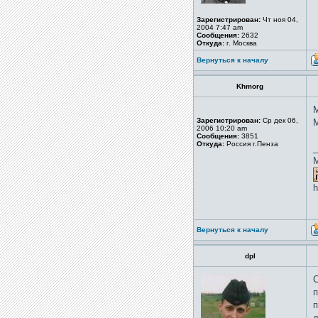
Зарегистрирован:
Чт ноя 04,
2004 7:47 am
Сообщения:
2632
Откуда:
г. Москва
Вернуться к началу
Khmorg
М
Зарегистрирован:
Ср дек 06,
М
2006 10:20 am
Сообщения:
3851
Откуда:
Россия г.Пенза
_
h
Вернуться к началу
dpl
С
п
п