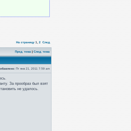
На страницу
1
,
2
След.
Пред. тема
|
След. тема
обавлено:
Пт янв 21, 2011 7:59 am
есь.
нту. За прообраз был взят
тановить не удалось.