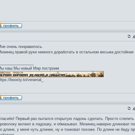
Д
не очень понравилось.
изинец правой руки немного доработать в остальном весьма достойная 
________________
Мы наш Мы новый Мир построим
ttps://boosty.to/veramal_
Д
пасибо! Первый раз пытался открытую ладонь сделать. Просто слепить 
роволоку вклеил в ладошку, и обмазывал. Мезинец наверно длиноват п
о длине, у меня чуть длинее, ну и тонковат похоже. По длине не беду п
добавлю.