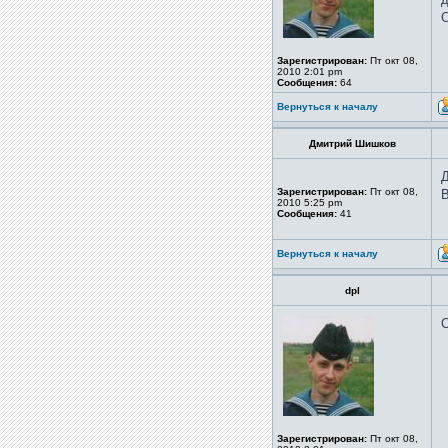
С
Зарегистрирован:
Пт окт 08,
2010 2:01 pm
Сообщения:
64
Вернуться к началу
Дмитрий Шишков
Д
Зарегистрирован:
Пт окт 08,
В
2010 5:25 pm
Сообщения:
41
Вернуться к началу
dpl
С
Зарегистрирован:
Пт окт 08,