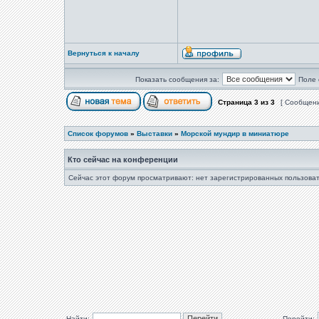
Вернуться к началу
Показать сообщения за:
Поле 
Страница
3
из
3
[ Сообщени
Список форумов
»
Выставки
»
Морской мундир в миниатюре
Кто сейчас на конференции
Сейчас этот форум просматривают: нет зарегистрированных пользоват
Найти:
Перейти: