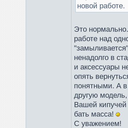
новой работе.
Это нормально.
работе над одн
"замыливается"
ненадолго в ст
и аксессуары н
опять вернуться
понятными. А в
другую модель,
Вашей кипучей 
бать масса!
С уважением!