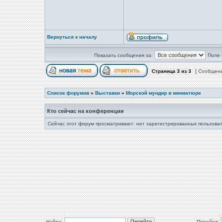
Вернуться к началу
Показать сообщения за:
Поле 
Страница
3
из
3
[ Сообщени
Список форумов
»
Выставки
»
Морской мундир в миниатюре
Кто сейчас на конференции
Сейчас этот форум просматривают: нет зарегистрированных пользоват
Найти:
Перейти: