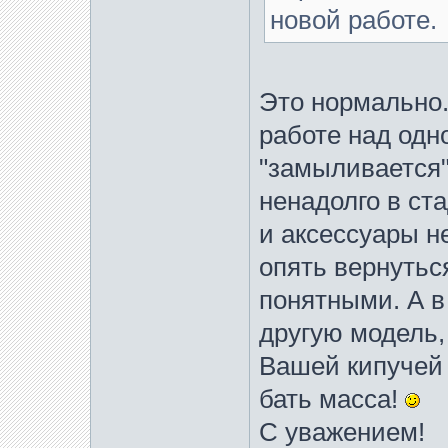
новой работе.
Это нормально.
работе над одн
"замыливается"
ненадолго в ст
и аксессуары н
опять вернуться
понятными. А в
другую модель,
Вашей кипучей 
бать масса!
С уважением!