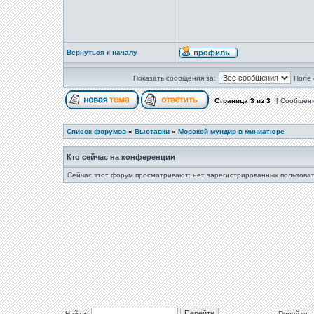
Вернуться к началу
Показать сообщения за:
Поле 
Страница
3
из
3
[ Сообщени
Список форумов
»
Выставки
»
Морской мундир в миниатюре
Кто сейчас на конференции
Сейчас этот форум просматривают: нет зарегистрированных пользоват
Найти:
Перейти: