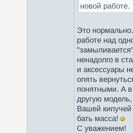
новой работе.
Это нормально.
работе над одн
"замыливается"
ненадолго в ст
и аксессуары н
опять вернуться
понятными. А в
другую модель,
Вашей кипучей 
бать масса!
С уважением!