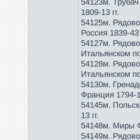
54123м. Трубач
1809-13 гг.
54125м. Рядово
Россия 1839-43 
54127м. Рядово
Итальянском по
54128м. Рядово
Итальянском по
54130м. Гренад
Франция 1794-18
54145м. Польск
13 гг.
54148м. Миры 
54149м. Рядово