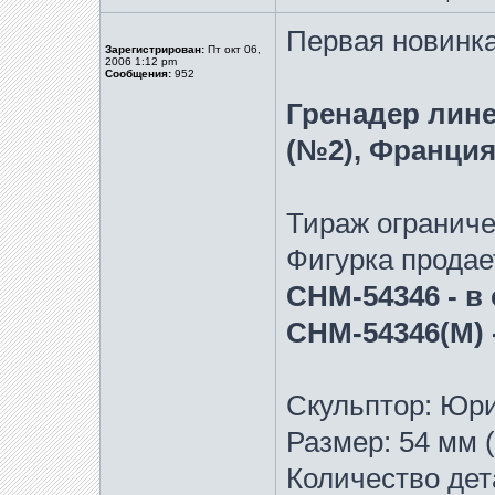
Первая новинка
Зарегистрирован:
Пт окт 06,
2006 1:12 pm
Сообщения:
952
Гренадер лин
(№2), Франция 
Тираж ограниче
Фигурка продае
CHM-54346 - в
CHM-54346(M) 
Скульптор: Юри
Размер: 54 мм (
Количество дет