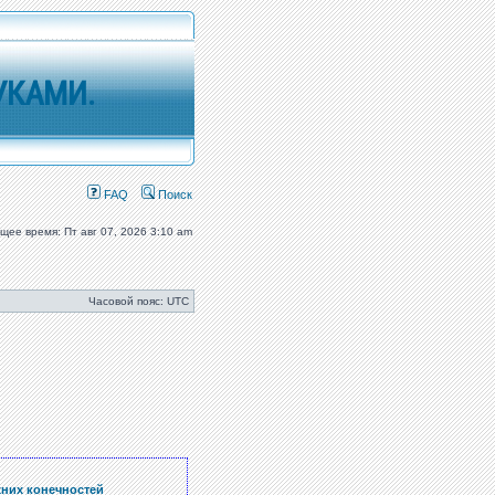
УКАМИ.
FAQ
Поиск
ущее время: Пт авг 07, 2026 3:10 am
Часовой пояс: UTC
хних конечностей