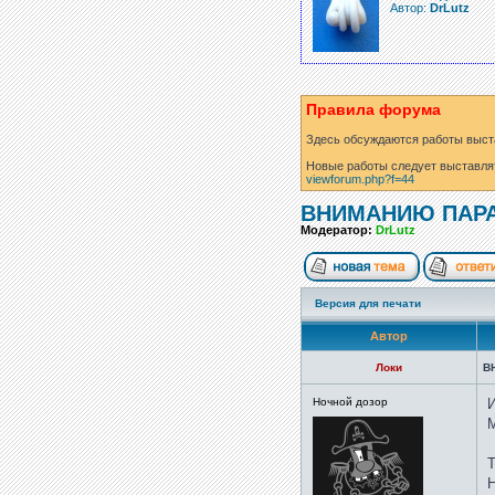
Автор:
DrLutz
Правила форума
Здесь обсуждаются работы выст
Новые работы следует выставля
viewforum.php?f=44
ВНИМАНИЮ ПАРА
Модератор:
DrLutz
Версия для печати
Автор
Локи
В
Ночной дозор
И
М
Т
Н