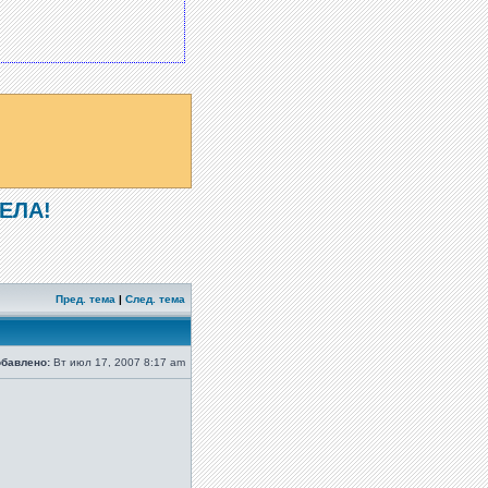
ЕЛА!
Пред. тема
|
След. тема
бавлено:
Вт июл 17, 2007 8:17 am