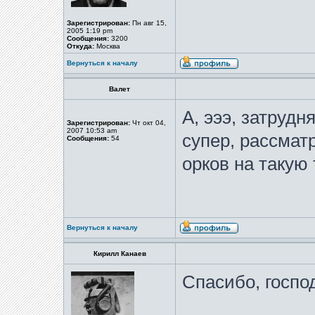
Зарегистрирован:
Пн авг 15,
2005 1:19 pm
Сообщения:
3200
Откуда:
Москва
Вернуться к началу
Валет
А, эээ, затрудн
Зарегистрирован:
Чт окт 04,
2007 10:53 am
супер, рассмат
Сообщения:
54
орков на такую 
Вернуться к началу
Кирилл Канаев
Спасибо, госпо