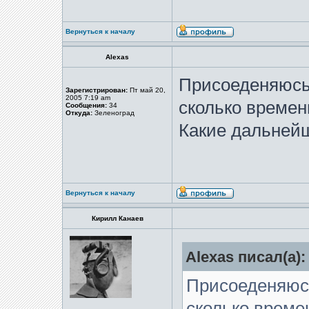
Вернуться к началу
Alexas
Присоеденяюсь
Зарегистрирован:
Пт май 20,
2005 7:19 am
сколько времен
Сообщения:
34
Откуда:
Зеленоград
Какие дальней
Вернуться к началу
Кирилл Канаев
Alexas писал(а):
Присоеденяюс
сколько време