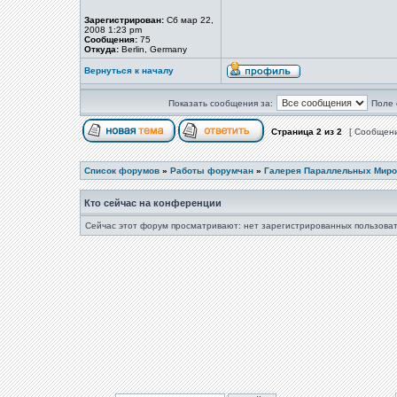
Зарегистрирован:
Сб мар 22,
2008 1:23 pm
Сообщения:
75
Откуда:
Berlin, Germany
Вернуться к началу
Показать сообщения за:
Поле 
Страница
2
из
2
[ Сообщени
Список форумов
»
Работы форумчан
»
Галерея Параллельных Миров
Кто сейчас на конференции
Сейчас этот форум просматривают: нет зарегистрированных пользоват