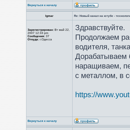
Вернуться к началу
Igmar
Re: Новый канал на ютубе - технологи
Здравствуйте.
Зарегистрирован:
Вт май 22,
2007 12:33 pm
Продолжаем раб
Сообщения:
37
Откуда:
г.Одесса
водителя, танка
Дорабатываем 
наращиваем, пе
с металлом, в 
https://www.y
Вернуться к началу