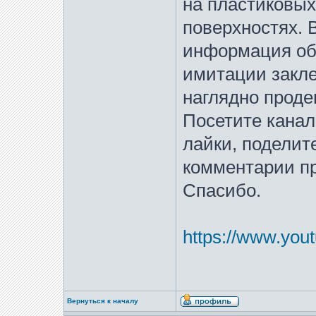
на пластиковых
поверхностях. 
информация об
имитации закл
наглядно проде
Посетите канал
лайки, поделит
комментарии пр
Спасибо.
https://www.yo
Вернуться к началу