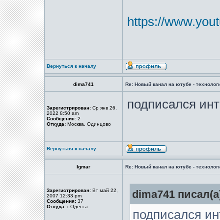
https://www.yo
Вернуться к началу
dima741
Re: Новый канал на ютубе - технологи
подписался ин
Зарегистрирован:
Ср янв 26,
2022 8:50 am
Сообщения:
2
Откуда:
Москва, Одинцово
Вернуться к началу
Igmar
Re: Новый канал на ютубе - технологи
Зарегистрирован:
Вт май 22,
dima741 писал(а
2007 12:33 pm
Сообщения:
37
Откуда:
г.Одесса
подписался и