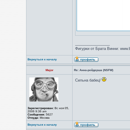
_________________
Фигурки от Брата Винни: www.b
Вернуться к началу
Major
Re: Анна-рейдерша (NSFW)
Сильна бабец!
Зарегистрирован:
Вс ноя 05,
2006 9:36 am
Сообщения:
5627
Откуда:
Москва
Вернуться к началу