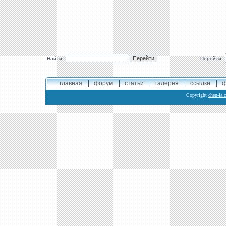
Найти:
Перейти:
главная
форум
статьи
галерея
ссылки
ф
Copyright
chen-la.