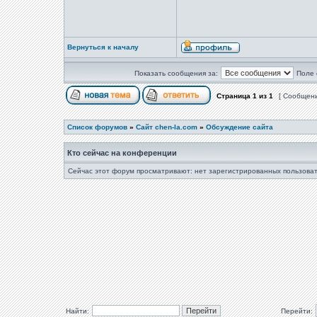
Вернуться к началу
Показать сообщения за:
Поле 
Страница
1
из
1
[ Сообщени
Список форумов
»
Сайт chen-la.com
»
Обсуждение сайта
Кто сейчас на конференции
Сейчас этот форум просматривают: нет зарегистрированных пользоват
Найти:
Перейти: