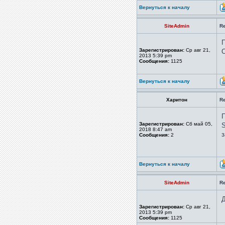
Вернуться к началу
SiteAdmin
R
П
Зарегистрирован:
Ср авг 21,
С
2013 5:39 pm
Сообщения:
1125
Вернуться к началу
Харитон
R
П
Зарегистрирован:
Сб май 05,
S
2018 8:47 am
з
Сообщения:
2
Вернуться к началу
SiteAdmin
R
Зарегистрирован:
Ср авг 21,
2013 5:39 pm
Сообщения:
1125