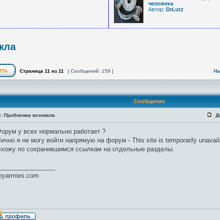
человека
Автор:
DrLutz
кла
Страница
11
из
11
[ Сообщений: 159 ]
На
Сообщение
e: Проблемка возникла
Д
орум у всех нормально работает ?
ично я не могу войти напрямую на форум - This site is temporarily unavail
хожу по сохранившимся ссылкам на отдельные разделы.
________________
oyarmies.com