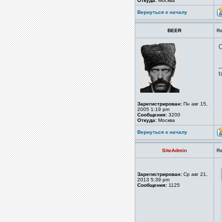
Откуда:
Москва
Вернуться к началу
BEER
R
С
_
t
Зарегистрирован:
Пн авг 15,
2005 1:19 pm
Сообщения:
3200
Откуда:
Москва
Вернуться к началу
SiteAdmin
R
Зарегистрирован:
Ср авг 21,
2013 5:39 pm
Сообщения:
1125