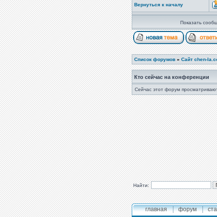
Вернуться к началу
Показать сообщ
Список форумов
»
Сайт chen-la.
Кто сейчас на конференции
Сейчас этот форум просматривают
Найти:
главная
форум
ста