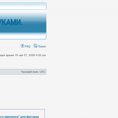
УКАМИ.
FAQ
Поиск
ущее время: Пт авг 07, 2026 4:50 am
Часовой пояс: UTC
ого манекена" для фигурки