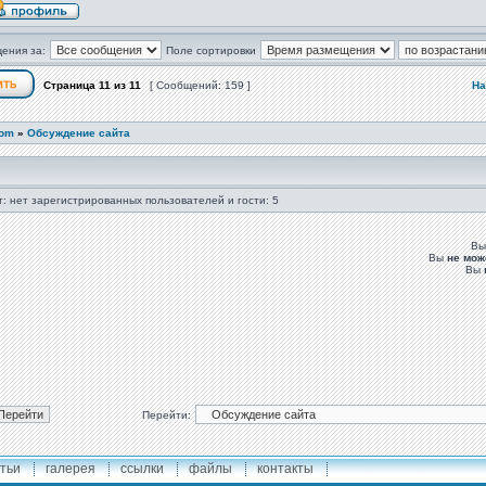
ения за:
Поле сортировки
Страница
11
из
11
[ Сообщений: 159 ]
На
com
»
Обсуждение сайта
: нет зарегистрированных пользователей и гости: 5
В
Вы
не мож
Вы
Перейти:
тьи
галерея
ссылки
файлы
контакты