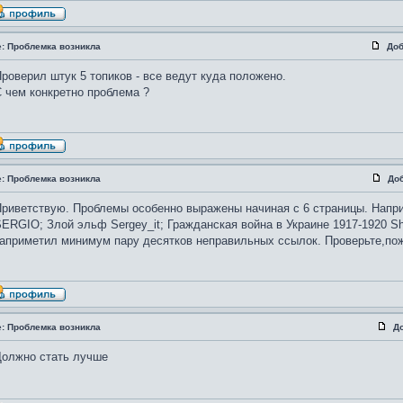
e: Проблемка возникла
Доб
роверил штук 5 топиков - все ведут куда положено.
 чем конкретно проблема ?
e: Проблемка возникла
До
риветствую. Проблемы особенно выражены начиная с 6 страницы. Напри
ERGIO; Злой эльф Sergey_it; Гражданская война в Украине 1917-1920 Sh
априметил минимум пару десятков неправильных ссылок. Проверьте,по
e: Проблемка возникла
Д
Должно стать лучше