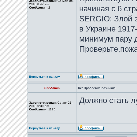
Зарегистрирован:
Сб май 05,
2018 8:47 am
начиная с 6 ст
Сообщения:
2
SERGIO; Злой э
в Украине 1917
минимум пару д
Проверьте,пожа
Вернуться к началу
SiteAdmin
Re: Проблемка возникла
Должно стать 
Зарегистрирован:
Ср авг 21,
2013 5:39 pm
Сообщения:
1125
Вернуться к началу