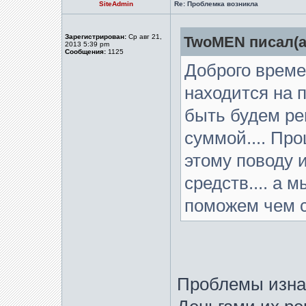
SiteAdmin
Re: Проблемка возникла
Зарегистрирован:
Ср авг 21,
TwoMEN писал(а
2013 5:39 pm
Сообщения:
1125
Доброго време
находится на 
быть будем ре
суммой.... Пр
этому поводу 
средств.... а 
поможем чем
Проблемы изна