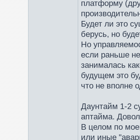
платформу (дру
производительн
Будет ли это с
берусь, но буд
Но управляемост
если раньше н
занималась как-
будущем это буд
что не вполне о
Даунтайм 1-2 су
аптайма. Довол
В целом по мое
или иные "авар