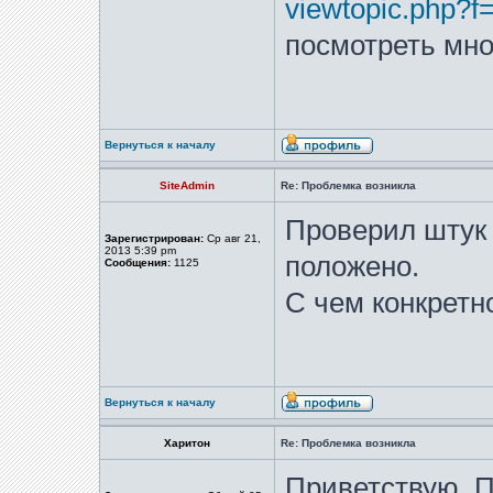
viewtopic.php?f
посмотреть мно
Вернуться к началу
SiteAdmin
Re: Проблемка возникла
Проверил штук 5
Зарегистрирован:
Ср авг 21,
2013 5:39 pm
положено.
Сообщения:
1125
С чем конкретн
Вернуться к началу
Харитон
Re: Проблемка возникла
Приветствую. 