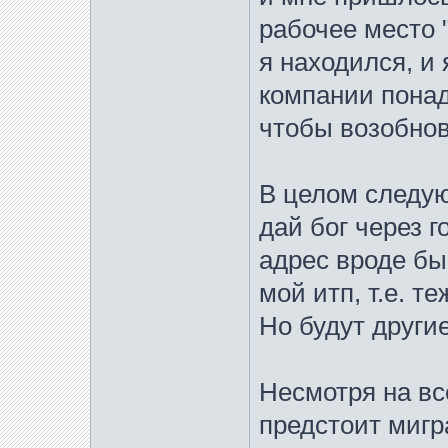
рабочее место "
я находился, и 
компании понад
чтобы возобнов
В целом следую
дай бог через г
адрес вроде бы
мой итп, т.е. т
Но будут другие
Несмотря на вс
предстоит мигр