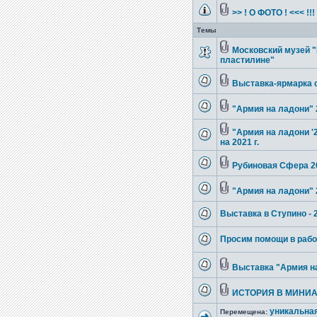
>> ! О ФОТО ! <<< !!
Темы
Московский музей 
пластилине"
Выставка-ярмарка 
"Армия на ладони" 
"Армия на ладони '
на 2021 г.
Рубиновая Сфера 2
"Армия на ладони" 2
Выставка в Ступино - 
Просим помощи в рабо
Выставка "Армия н
ИСТОРИЯ В МИНИА
уникальна
Перемещена: