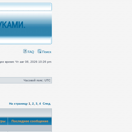
УКАМИ.
FAQ
Поиск
ее время: Чт авг 06, 2026 10:26 pm
Часовой пояс: UTC
На страницу
1
,
2
,
3
,
4
След.
тры
Последнее сообщение