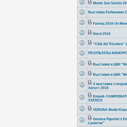
Monte San Savino 2
Выставка Рубиновая 
Faenza 2016 Un Mond
Narni 2016
"Città del Tricolore"
РЕЗУЛЬТАТЫ КОНКУРС
Выставка в ЦКИ "Ме
Выставка в ЦКИ "Ме
X выставка стендов
Август 2016
Empoli- CAMPIONAT
STATICO
VERONA Model Expo 
Genova Figurine's Em
Lanterna"