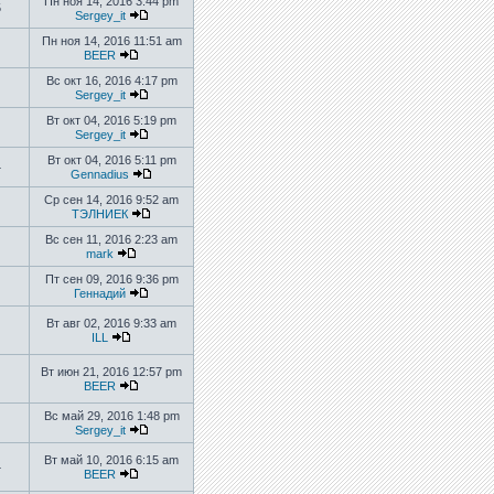
Пн ноя 14, 2016 3:44 pm
5
Sergey_it
Пн ноя 14, 2016 11:51 am
BEER
Вс окт 16, 2016 4:17 pm
Sergey_it
Вт окт 04, 2016 5:19 pm
Sergey_it
Вт окт 04, 2016 5:11 pm
4
Gennadius
Ср сен 14, 2016 9:52 am
ТЭЛНИЕК
Вс сен 11, 2016 2:23 am
mark
Пт сен 09, 2016 9:36 pm
Геннадий
Вт авг 02, 2016 9:33 am
ILL
Вт июн 21, 2016 12:57 pm
BEER
Вс май 29, 2016 1:48 pm
Sergey_it
Вт май 10, 2016 6:15 am
4
BEER