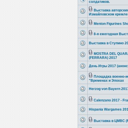
солдатиков.
Выставка авторских
Измайловском кремле
Menton Figurines Sh
8-я ежегодная Выст
Выставка в Ступино 2
MOSTRA DEL QUAR
(FERRARA) 2017
День Игры 2017 (анонс
Площадка военно-и
"Временах и Эпохах
Herzog von Bayern 201
Calenzano 2017 - Fram
Hispania Wargames 201
Выставка в ЦМВС (