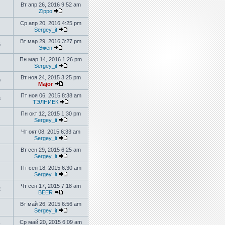
Вт апр 26, 2016 9:52 am
Zippo
Ср апр 20, 2016 4:25 pm
Sergey_it
Вт мар 29, 2016 3:27 pm
6
Эжен
Пн мар 14, 2016 1:26 pm
Sergey_it
Вт ноя 24, 2015 3:25 pm
9
Major
Пт ноя 06, 2015 8:38 am
3
ТЭЛНИЕК
Пн окт 12, 2015 1:30 pm
Sergey_it
Чт окт 08, 2015 6:33 am
Sergey_it
Вт сен 29, 2015 6:25 am
Sergey_it
Пт сен 18, 2015 6:30 am
Sergey_it
Чт сен 17, 2015 7:18 am
2
BEER
Вт май 26, 2015 6:56 am
Sergey_it
Ср май 20, 2015 6:09 am