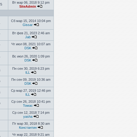
Вт мар 06, 2018 9:12 pm
75
SiteAdmin
Сб мар 15, 2014 10:04 pm
1
Gissar
Вт фев 21, 2023 2:46 am
7
Jab
Чт июл 08, 2021 10:07 am
7
DSK
Вс июл 26, 2020 1:09 pm
7
DSK
Пн сен 30, 2019 6:23 pm
8
ILL
Пн сен 09, 2019 10:36 am
9
DSK
Ср мар 27, 2019 12:46 pm
3
ILL
Ср сен 26, 2018 10:41 pm
0
Томас
Ср сен 12, 2018 7:14 pm
yasha
Пт мар 30, 2018 8:30 am
Константин
Чт мар 22, 2018 9:21 am
9