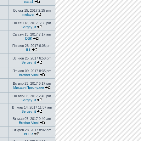
casa1
Вс окт 15, 2017 2:15 pm
melayer
Пн сен 18, 2017 5:56 pm
Sergey_it
Ср сен 13, 2017 7:17 am
6
DSK
Пн июн 26, 2017 6:06 pm
ILL
Вс июн 25, 2017 6:58 pm
Sergey_it
Пт июн 09, 2017 8:35 pm
Brother Vinni
Вс апр 23, 2017 6:17 pm
Михаил Преснухин
Пн апр 03, 2017 2:45 pm
Sergey_it
Вт мар 14, 2017 11:57 am
Sergey_it
Вт мар 07, 2017 9:40 am
Brother Vinni
Вт фев 28, 2017 8:02 am
BEER