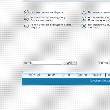
Непрочитанные сообщения
Нет непрочитанн
Непрочитанные сообщения [
Нет непрочитанны
Популярная тема ]
Популярная тема 
Непрочитанные сообщения [ Тема
Нет непрочитанны
закрыта ]
закрыта ]
Найти:
Перейти:
главная
форум
статьи
галерея
ссылки
ф
Copyright
chen-la.