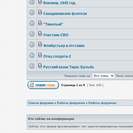
Военкор. 1945 год.
Скандинавское фэнтези
"Тяжелый"
Участник СВО
Флибустьер в отставке
Отец солдата-2
Русский казак Тарас Бульба
Показать темы за:
Поле сорти
Страница
1
из
9
[ Тем: 436 ]
Список форумов
»
Работы форумчан
»
Работы форумчан
Кто сейчас на конференции
Сейчас этот форум просматривают: нет зарегистрированных пользоват