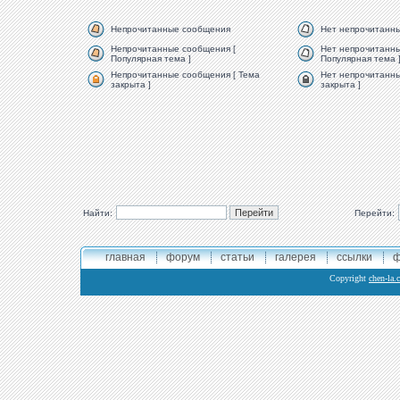
Непрочитанные сообщения
Нет непрочитанн
Непрочитанные сообщения [
Нет непрочитанны
Популярная тема ]
Популярная тема 
Непрочитанные сообщения [ Тема
Нет непрочитанны
закрыта ]
закрыта ]
Найти:
Перейти:
главная
форум
статьи
галерея
ссылки
ф
Copyright
chen-la.