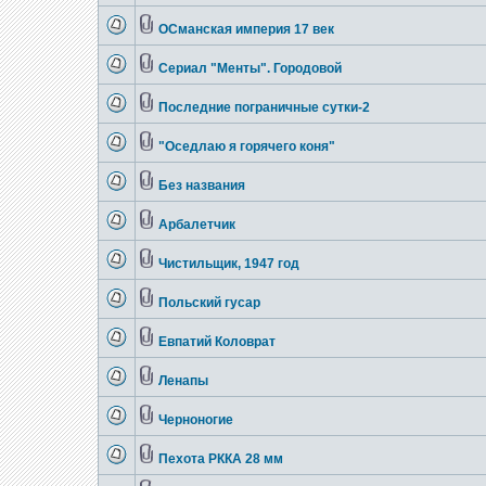
ОСманская империя 17 век
Сериал "Менты". Городовой
Последние пограничные сутки-2
"Оседлаю я горячего коня"
Без названия
Арбалетчик
Чистильщик, 1947 год
Польский гусар
Евпатий Коловрат
Ленапы
Черноногие
Пехота РККА 28 мм