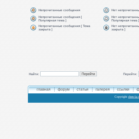
Непрочитанные сообщения
Нет непрочитанн
Непрочитанные сообщения [
Нет непрочитанны
Популярная тема ]
Популярная тема 
Непрочитанные сообщения [ Тема
Нет непрочитанны
закрыта ]
закрыта ]
Найти:
Перейти:
главная
форум
статьи
галерея
ссылки
ф
Copyright
chen-la.