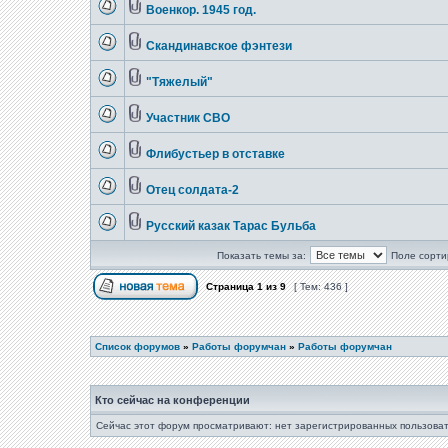
Военкор. 1945 год.
Скандинавское фэнтези
"Тяжелый"
Участник СВО
Флибустьер в отставке
Отец солдата-2
Русский казак Тарас Бульба
Показать темы за:
Поле сорти
Страница
1
из
9
[ Тем: 436 ]
Список форумов
»
Работы форумчан
»
Работы форумчан
Кто сейчас на конференции
Сейчас этот форум просматривают: нет зарегистрированных пользоват