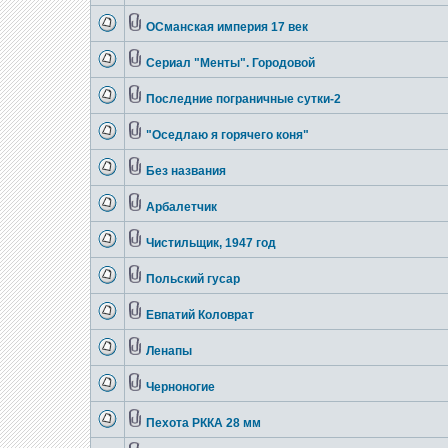
ОСманская империя 17 век
Сериал "Менты". Городовой
Последние пограничные сутки-2
"Оседлаю я горячего коня"
Без названия
Арбалетчик
Чистильщик, 1947 год
Польский гусар
Евпатий Коловрат
Ленапы
Черноногие
Пехота РККА 28 мм