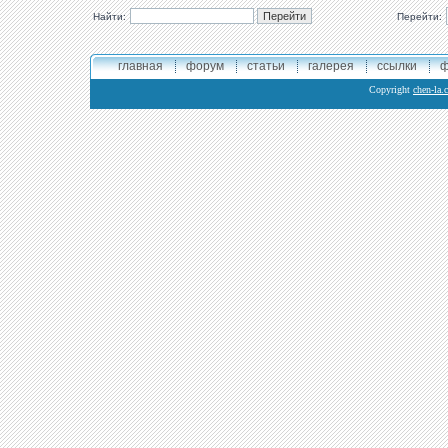
Найти:
Перейти:
главная
форум
статьи
галерея
ссылки
ф
Copyright
chen-la.