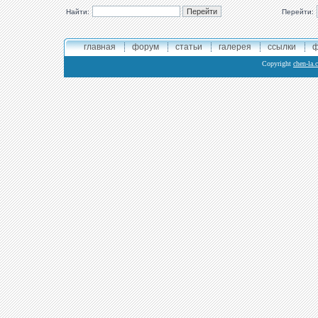
Найти:
Перейти:
главная
форум
статьи
галерея
ссылки
ф
Copyright
chen-la.