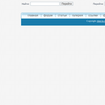
Найти:
Перейти:
главная
форум
статьи
галерея
ссылки
ф
Copyright
chen-la.