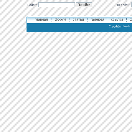
Найти:
Перейти:
главная
форум
статьи
галерея
ссылки
ф
Copyright
chen-la.