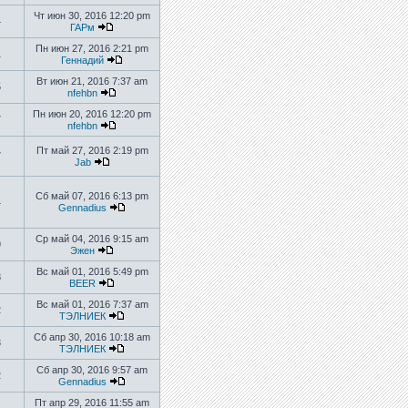
Чт июн 30, 2016 12:20 pm
4
ГАРм
Пн июн 27, 2016 2:21 pm
1
Геннадий
Вт июн 21, 2016 7:37 am
5
nfehbn
Пн июн 20, 2016 12:20 pm
7
nfehbn
Пт май 27, 2016 2:19 pm
7
Jab
Сб май 07, 2016 6:13 pm
4
Gennadius
Ср май 04, 2016 9:15 am
9
Эжен
Вс май 01, 2016 5:49 pm
8
BEER
Вс май 01, 2016 7:37 am
2
ТЭЛНИЕК
Сб апр 30, 2016 10:18 am
3
ТЭЛНИЕК
Сб апр 30, 2016 9:57 am
2
Gennadius
Пт апр 29, 2016 11:55 am