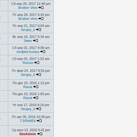
Сб апр 29, 2017 12:48 pm
3
Brother Vinni
Пт апр 28, 2017 6:42 pm
8
Brother Vinni
Пт апр 21, 2017 6:04 am
Sergey_it
Вс апр 16, 2017 5:34 am
0
Эжен
Сб апр 01, 2017 9:08 am
6
skulptor.kostya
Сб апр 01, 2017 1:52 am
9
Rossia
Пт фев 24, 2017 8:53 pm
2
Sergey_it
Пн дек 19, 2016 1:12 pm
6
Ravat
Пн дек 19, 2016 1:00 pm
5
Ravat
Чт ноя 17, 2016 9:19 pm
7
Sergey_it
Пт авг 05, 2016 10:39 pm
5
ТЭЛНИЕК
Ср июл 13, 2016 9:42 pm
2
SiteAdmin