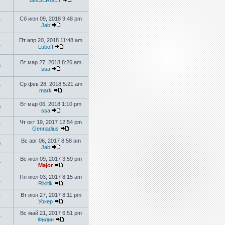
desSERGEY
Сб июн 09, 2018 9:48 pm
7
Jab
Пт апр 20, 2018 11:48 am
1
Luboff
Вт мар 27, 2018 8:26 am
8
ssa
Ср фев 28, 2018 5:21 am
7
mark
Вт мар 06, 2018 1:10 pm
0
ssa
Чт окт 19, 2017 12:54 pm
7
Gennadius
Вс авг 06, 2017 8:58 am
9
Jab
Вс июл 09, 2017 3:59 pm
4
Major
Пн июл 03, 2017 8:15 am
1
Rikitik
Вт июн 27, 2017 8:11 pm
7
Уокер
Вс май 21, 2017 6:51 pm
4
Филин