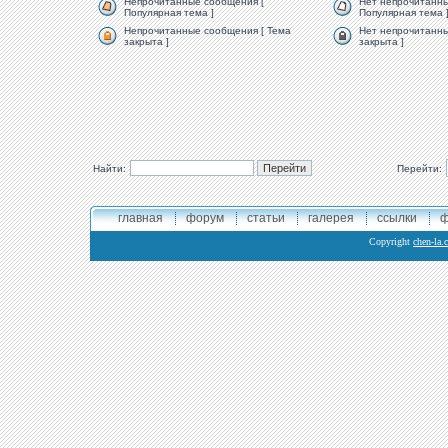
Непрочитанные сообщения [
Нет непрочитанны
Популярная тема ]
Популярная тема 
Непрочитанные сообщения [ Тема
Нет непрочитанны
закрыта ]
закрыта ]
Найти:
Перейти:
главная
форум
статьи
галерея
ссылки
ф
Copyright
chen-la.